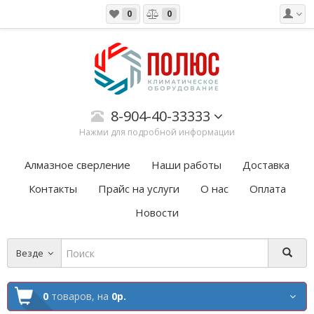
0
0
8-904-40-33333
Нажми для подробной информации
Алмазное сверление
Наши работы
Доставка
Контакты
Прайс на услуги
О нас
Оплата
Новости
Везде
0
товаров,
на
0р.