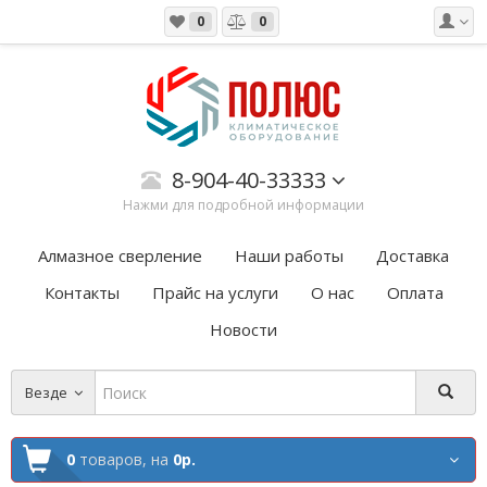
0
0
8-904-40-33333
Нажми для подробной информации
Алмазное сверление
Наши работы
Доставка
Контакты
Прайс на услуги
О нас
Оплата
Новости
Везде
0
товаров,
на
0р.