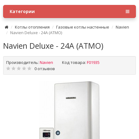
Категории
Котлы отопления
Газовые котлы настенные
Navien
Navien Deluxe - 24A (ATMO)
Navien Deluxe - 24A (ATMO)
Производитель:
Navien
Код товара:
F01935
0 отзывов