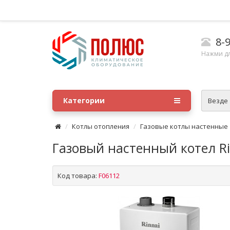
8-9
Нажми д
Категории
Везде
Котлы отопления
Газовые котлы настенные
Газовый настенный котел Ri
Код товара:
F06112