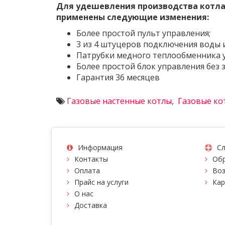
Для удешевления производства котла 
применены следующие изменения:
Более простой пульт управления;
3 из 4 штуцеров подключения воды 
Патрубки медного теплообменника 
Более простой блок управления без
Гарантия 36 месяцев
Газовые настенные котлы
,
Газовые кот
Информация
Сл
Контакты
Обр
Оплата
Воз
Прайс на услуги
Кар
О нас
Доставка