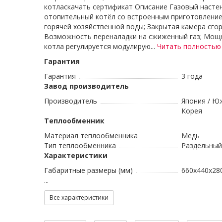
котласкачать сертификат Описание Газовый насте
отопительный котёл со встроенным приготовлени
горячей хозяйственной воды; Закрытая камера сгор
Возможность переналадки на сжиженный газ; Мощ
котла регулируется модулирую...
Читать полностью
Гарантия
Гарантия
3 года
Завод производитель
Производитель
Япония / Ю
Корея
Теплообменник
Материал теплообменника
Медь
Тип теплообменника
Раздельный
Характеристики
Габаритные размеры (мм)
660x440x28
...
Все характеристики