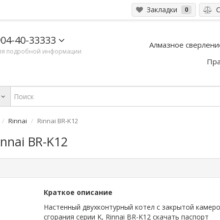
Закладки
С
0
04-40-33333
Алмазное сверлени
ля подробной информации
Пра
Rinnai
Rinnai BR-K12
nnai BR-K12
Краткое описание
Настенный двухконтурный котел с закрытой камер
сгорания серии K, Rinnai BR-K12 скачать паспорт