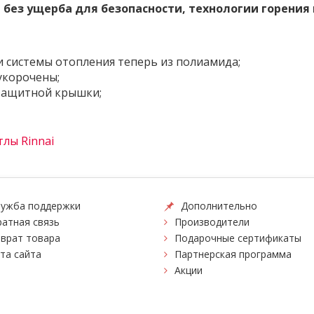
без ущерба для безопасности, технологии горения 
и системы отопления теперь из полиамида;
укорочены;
 защитной крышки;
лы Rinnai
ужба поддержки
Дополнительно
атная связь
Производители
врат товара
Подарочные сертификаты
та сайта
Партнерская программа
Акции