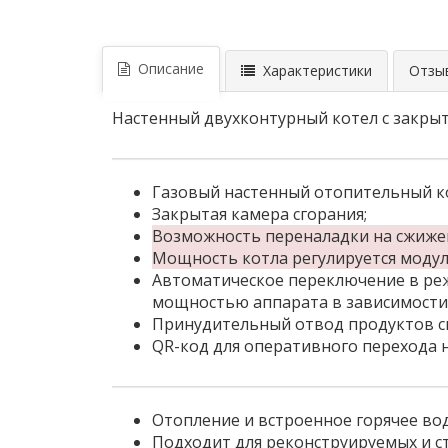
Описание
Характеристики
Отзыв
Настенный двухконтурный котел с закрыто
Газовый настенный отопительный ко
Закрытая камера сгорания;
Возможность переналадки на сжижен
Мощность котла регулируется моду
Автоматическое переключение в режи
мощностью аппарата в зависимости 
Принудительный отвод продуктов сг
QR-код для оперативного перехода 
Отопление и встроенное горячее во
Подходит для реконструируемых и с