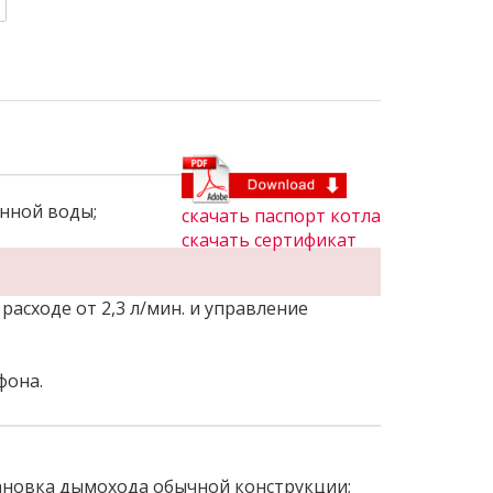
нной воды;
скачать паспорт котла
скачать сертификат
асходе от 2,3 л/мин. и управление
фона.
тановка дымохода обычной конструкции;