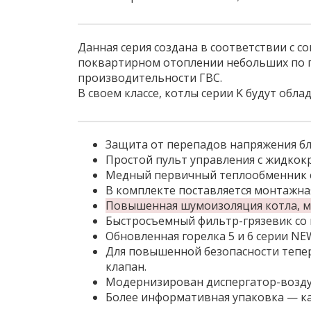
Данная серия создана в соответствии с 
поквартирном отоплении небольших по пл
производительности ГВС.
В своем классе, котлы серии K будут об
Защита от перепадов напряжения бл
Простой пульт управления с жидкок
Медный первичный теплообменник с
В комплекте поставляется монтажная
Повышенная шумоизоляция котла, м
Быстросъемный фильтр-грязевик со 
Обновленная горелка 5 и 6 серии NE
Для повышенной безопасности тепер
клапан.
Модернизирован диспергатор-воздух
Более информативная упаковка — ка