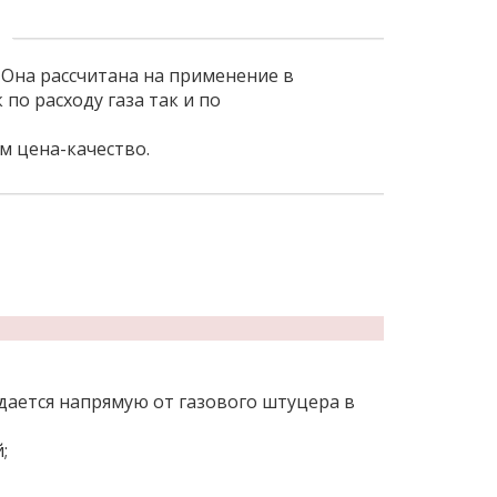
 Она рассчитана на применение в
о расходу газа так и по
м цена-качество.
дается напрямую от газового штуцера в
;