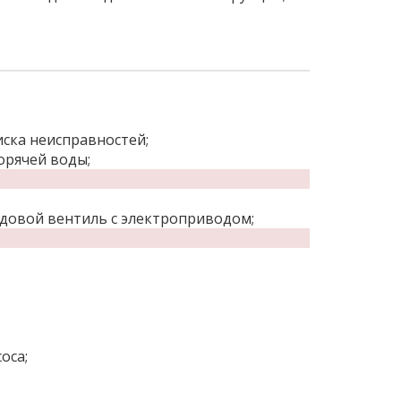
ска неисправностей;
орячей воды;
довой вентиль с электроприводом;
оса;