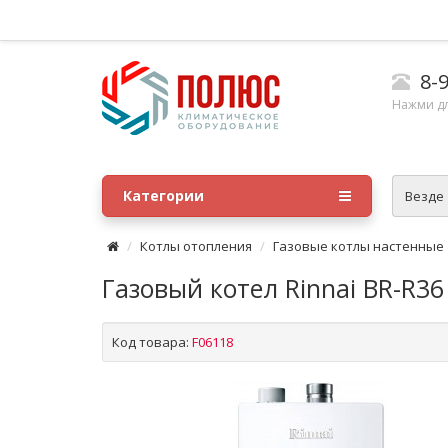
8-9
Нажми д
Категории
Везде
Котлы отопления
Газовые котлы настенные
Газовый котел Rinnai BR-R36
Код товара:
F06118