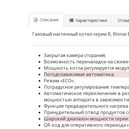
Описание
Характеристики
Отзыв
Газовый настенный котел серии R, Rinnai 
Закрытая камера сгорания;
Возможность переналадки на сжижен
Мощность котла регулируется моду
Погодозависимая автоматика;
Режим «ECO»;
Поградусное регулирование температ
Автоматическое переключение в режи
мощностью аппарата в зависимости 
Функция предварительного нагрева 
Принудительный отвод продуктов сг
Широкий диапазон мощности серии (
QR-код для оперативного перехода 