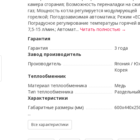
камера сгорания; Возможность переналадки на сж
газ; Мощность котла регулируется модулирующей
горелкой; Погодозависимая автоматика; Режим «EC
Поградусное регулирование температуры горячей 
7,5-15 л/мин.; Автомат...
Читать полностью →
Гарантия
Гарантия
3 года
Завод производитель
Производитель
Япония / Ю
Корея
Теплообменник
Материал теплообменника
Медь
Тип теплообменника
Раздельный
Характеристики
Габаритные размеры (мм)
600x440x25
...
Все характеристики