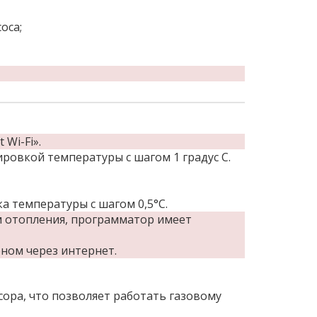
оса;
Wi-Fi».
ировкой температуры с шагом 1 градус С.
а температуры с шагом 0,5°С.
м отопления, программатор имеет
оном через интернет.
ра, что позволяет работать газовому