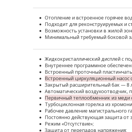
Отопление и встроенное горячее во
Подходит для реконструируемых и с
Возможность установки в жилой зон
Минимальный требуемый боковой заз
Жидкокристаллический дисплей с по
Внутреннее программное обеспечени
Встроенный проточный пластинчаты
Встроенный циркуляционный насос с
Закрытый расширительный бак — 8 л
Автоматический воздухоотводчик, п
Первичный теплообменник из меди с
Турбоциклонная горелка из хромони
Рабочее давление магистрального га
Постоянно действующая защита от 
Режим «Отсутствие»;
Защита от перепадов напряжения;