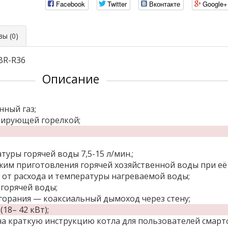
Facebook
Twitter
Вконтакте
Google+
ы (0)
BR-R36
Описание
ный газ;
лирующей горелкой;
уры горячей воды 7,5-15 л/мин.;
м приготовления горячей хозяйственной воды при её р
от расхода и температуры нагреваемой воды;
горячей воды;
орания — коаксиальный дымоход через стену;
18– 42 кВт);
на краткую инструкцию котла для пользователей смарт