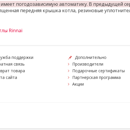
R имеет погодозависимую автоматику. В предыдущей се
щенная передняя крышка котла, резиновые уплотнител
лы Rinnai
ужба поддержки
Дополнительно
атная связь
Производители
врат товара
Подарочные сертификаты
та сайта
Партнерская программа
Акции