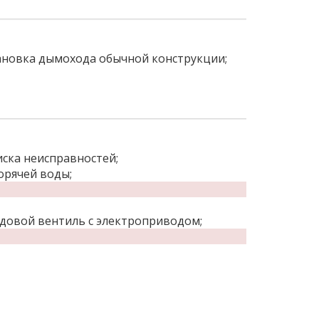
тановка дымохода обычной конструкции;
ска неисправностей;
орячей воды;
довой вентиль с электроприводом;