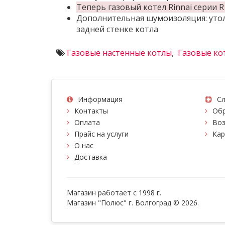
Теперь газовый котел Rinnai серии 
Дополнительная шумоизоляция: утол
задней стенке котла
Газовые настенные котлы
,
Газовые кот
Информация
Сл
Контакты
Обр
Оплата
Воз
Прайс на услуги
Кар
О нас
Доставка
Магазин работает с 1998 г.
Магазин "Полюс" г. Волгоград © 2026.