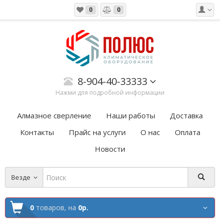
0
0
8-904-40-33333
Нажми для подробной информации
Алмазное сверление
Наши работы
Доставка
Контакты
Прайс на услуги
О нас
Оплата
Новости
Везде
0
товаров,
на
0р.