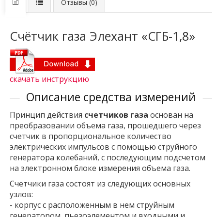
Отзывы (0)
Счётчик газа Элехант «СГБ-1,8»
скачать инструкцию
Описание средства измерений
Принцип действия
счетчиков газа
основан на
преобразовании объема газа, прошедшего через
счетчик в пропорциональное количество
электрических импульсов с помощью струйного
генератора колебаний, с последующим подсчетом
на электронном блоке измерения объема газа.
Счетчики газа состоят из следующих основных
узлов:
- корпус с расположенным в нем струйным
генератором, пьезоэлементом и входными и