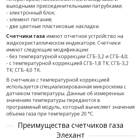
выходными присоединительными патрубками;
- электронный блок;
- элемент питания;
- две цветные пластиковые накладки.
Счетчики газа
имеют отчетное устройство на
жидкокристаллическом индикаторе. Счетчики
имеют следующие модификации:
- без температурной коррекции СГБ-3,2 и СГБ-4,0;
- с температурной коррекцией СГБ-1,8 ТК; СГБ-3,2
ТК; СГБ-4,0 ТК.
В счетчиках с температурной коррекцией
используется специализированная микросхема с
датчиком температуры. Данные об измеренных
значениях температуры передаются в
программный модуль, который вычисляет значения
объема газа при температуре 20 °С.
Преимущества счетчиков газа
Элехант