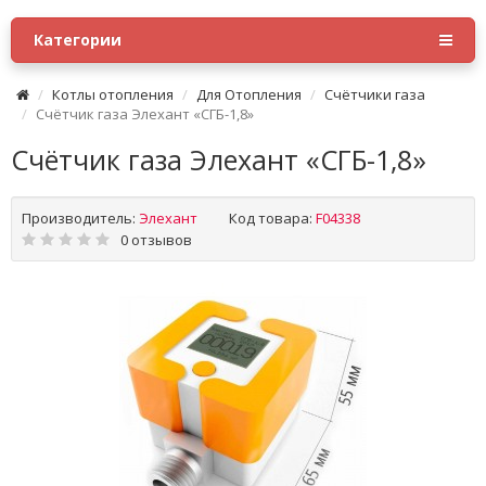
Категории
Котлы отопления
Для Отопления
Счётчики газа
Счётчик газа Элехант «СГБ-1,8»
Счётчик газа Элехант «СГБ-1,8»
Производитель:
Элехант
Код товара:
F04338
0 отзывов