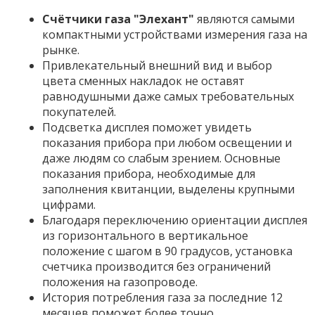
Счётчики газа "Элехант"
являются самыми
компактными устройствами измерения газа на
рынке.
Привлекательный внешний вид и выбор
цвета сменных накладок не оставят
равнодушными даже самых требовательных
покупателей.
Подсветка дисплея поможет увидеть
показания прибора при любом освещении и
даже людям со слабым зрением. Основные
показания прибора, необходимые для
заполнения квитанции, выделены крупными
цифрами.
Благодаря переключению ориентации дисплея
из горизонтального в вертикальное
положение с шагом в 90 градусов, установка
счетчика производится без ограничений
положения на газопроводе.
История потребления газа за последние 12
месяцев поможет более точно