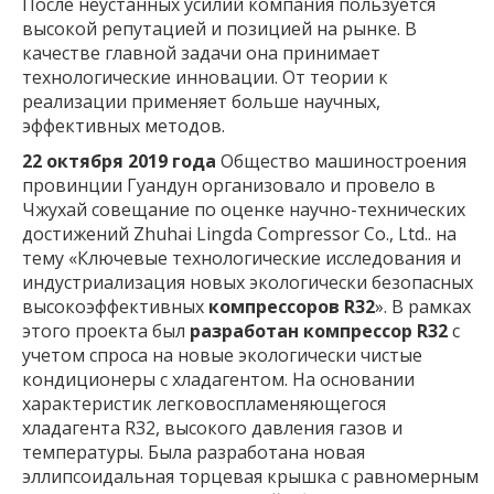
После неустанных усилий компания пользуется
высокой репутацией и позицией на рынке. В
качестве главной задачи она принимает
технологические инновации. От теории к
реализации применяет больше научных,
эффективных методов.
22 октября 2019 года
Общество машиностроения
провинции Гуандун организовало и провело в
Чжухай совещание по оценке научно-технических
достижений Zhuhai Lingda Compressor Co., Ltd.. на
тему «Ключевые технологические исследования и
индустриализация новых экологически безопасных
высокоэффективных
компрессоров R32
». В рамках
этого проекта был
разработан компрессор R32
с
учетом спроса на новые экологически чистые
кондиционеры с хладагентом. На основании
характеристик легковоспламеняющегося
хладагента R32, высокого давления газов и
температуры. Была разработана новая
эллипсоидальная торцевая крышка с равномерным