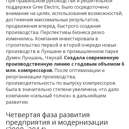
При правильном руководстве и решительной
поддержке Gree Electric, было сосредоточено
внимание на целях, использования возможностей,
достижения максимальных результатов,
продвижения вперед, быстрого создания
производства. Перспективы бизнеса резко
изменились. Компания инвестировала в
строительство первой и второй очереди новых
производств в Луншане в промышленном парке
Думен Луншань, Чжухай.
Создала современную
производственную линию с годовым объемом 6
млн. компрессоров.
После оптимизации и
реорганизации производства,
производительность по выпуску компрессоров
была в значительно степени увеличена, что дало
компании «сильный толчок» в дальнейшем
развитии.
Четвертая фаза развития
предприятия и модернизации