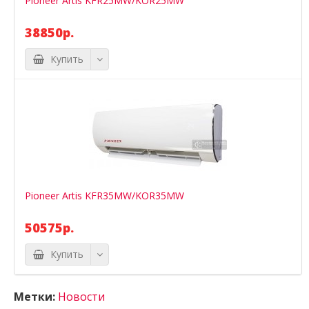
Pioneer Artis KFR25MW/KOR25MW
38850р.
Купить
Pioneer Artis KFR35MW/KOR35MW
50575р.
Купить
Метки:
Новости