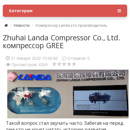
Категории
Новости
Компрессор Landa кто производитель
Zhuhai Landa Compressor Co., Ltd.
компрессор GREE
31 января 2020 15:00:00
Отзывов:
0
Просмотров: 4269
Такой вопрос стал звучать часто. Забегая на перед
тем кто не хочет читать историю развития