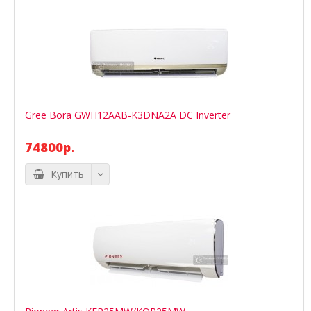
Gree Bora GWH12AAB-K3DNA2A DC Inverter
74800р.
Купить