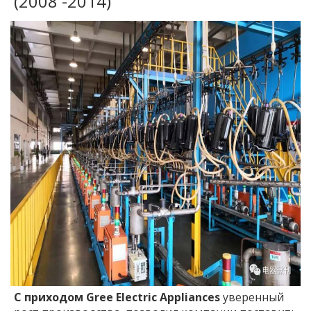
(2008 -2014)
С приходом Gree Electric Appliances
уверенный