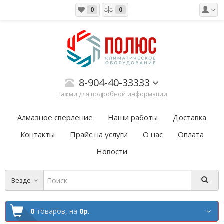
0
0
8-904-40-33333
Нажми для подробной информации
Алмазное сверление
Наши работы
Доставка
Контакты
Прайс на услуги
О нас
Оплата
Новости
Везде
0
товаров,
на
0р.