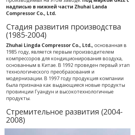
производимых на этом заводе.
Под маркой GREE с
надписью в нижней части Zhuhai Landa
Compressor Co., Ltd.
Стадия развития производства
(1985-2004)
Zhuhai Lingda Compressor Co., Ltd.,
основанная в
1985 году, является первым производителем
компрессоров для кондиционирования воздуха,
основанным в Китае. В 1992 проведен первый этап
технологического преобразования и
модернизации. В 1997 году продукция компании
была признана как выдающиеся новые продукты
провинции Гуандун и высокотехнологичные
продукты.
Стремительное развития (2004-
2008)