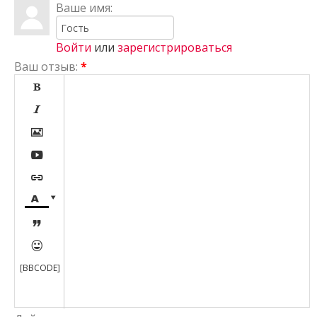
Ваше имя:
Войти
или
зарегистрироваться
Ваш отзыв:
*









[BBCODE]