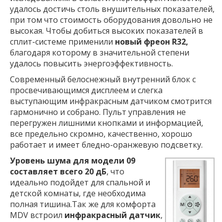
удалось достичь столь внушительных показателей,
при том что стоимость оборудования довольно не
высокая. Чтобы добиться высоких показателей в
сплит-системе применили
новый фреон R32,
благодаря которому в значительной степени
удалось повысить энергоэффективность.
Современный белоснежный внутренний блок с
просвечивающимся дисплеем и слегка
выступающим инфракрасным датчиком смотрится
гармонично и собрано. Пульт управления не
перегружен лишними кнопками и информацией,
все предельно скромно, качественно, хорошо
работает и имеет бледно-оранжевую подсветку.
Уровень шума для модели 09
составляет всего 20 дБ
, что
идеально подойдет для спальной и
детской комнаты, где необходима
полная тишина.Так же для комфорта
MDV встроил
инфракрасный датчик
,