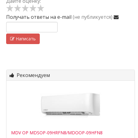
Дайте оценку:
Получать ответы
на e-mail
(не публикуется)
Написать
Рекомендуем
MDV OP MDSOP-09HRFN8/MDOOP-09HFN8