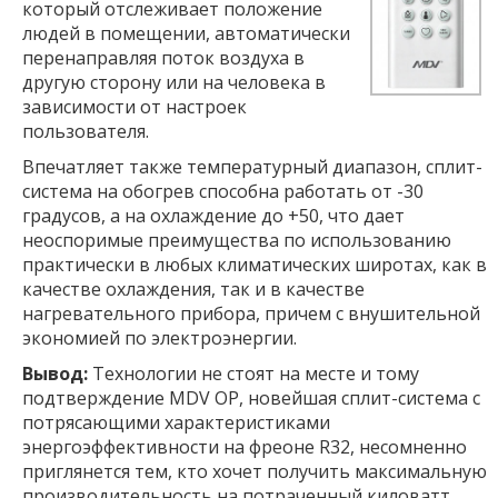
который отслеживает положение
людей в помещении, автоматически
перенаправляя поток воздуха в
другую сторону или на человека в
зависимости от настроек
пользователя.
Впечатляет также температурный диапазон, сплит-
система на обогрев способна работать от -30
градусов, а на охлаждение до +50, что дает
неоспоримые преимущества по использованию
практически в любых климатических широтах, как в
качестве охлаждения, так и в качестве
нагревательного прибора, причем с внушительной
экономией по электроэнергии.
Вывод:
Технологии не стоят на месте и тому
подтверждение MDV OP, новейшая сплит-система с
потрясающими характеристиками
энергоэффективности на фреоне R32, несомненно
приглянется тем, кто хочет получить максимальную
производительность на потраченный киловатт