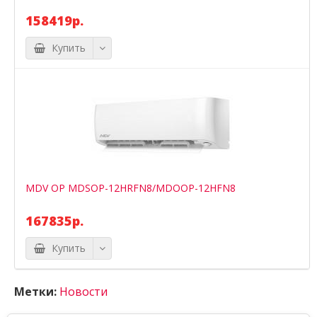
158419р.
Купить
MDV OP MDSOP-12HRFN8/MDOOP-12HFN8
167835р.
Купить
Метки:
Новости