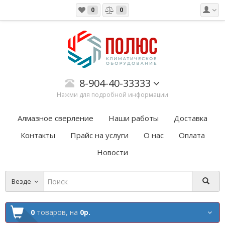
0
0
8-904-40-33333
Нажми для подробной информации
Алмазное сверление
Наши работы
Доставка
Контакты
Прайс на услуги
О нас
Оплата
Новости
Везде
0
товаров,
на
0р.