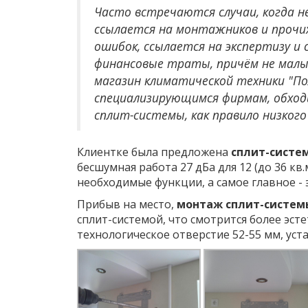
Часто встречаются случаи, когда н
ссылается на монтажников и прочих
ошибок, ссылается на экспертизу и 
финансовые траты, причём не малые
магазин климатической техники "По
специализирующимся фирмам, обход
сплит-системы, как правило низкого
Клиентке была предложена
сплит-систем
бесшумная работа 27 дБа для 12 (до 36 к
необходимые функции, а самое главное - э
Прибыв на место,
монтаж сплит-системы
сплит-системой, что смотрится более эст
технологическое отверстие 52-55 мм, ус