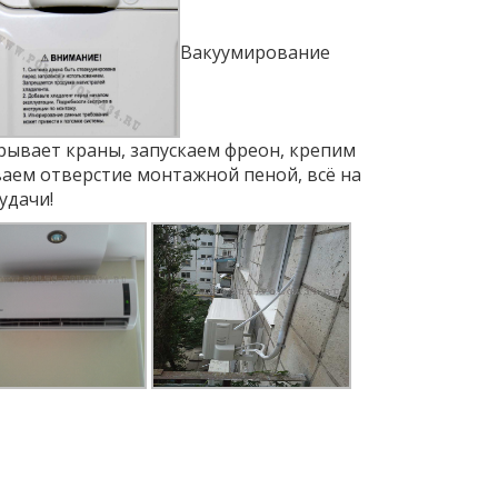
Вакуумирование
крывает краны, запускаем фреон, крепим
ваем отверстие монтажной пеной, всё на
удачи!