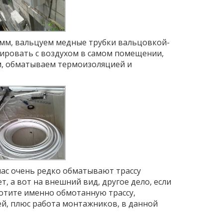
6 мм, вальцуем медные трубки вальцовкой-
ировать с воздухом в самом помещении,
ем, обматываем термоизоляцией и
час очень редко обматывают трассу
, а вот на внешний вид, другое дело, если
хотите именно обмотанную трассу,
ей, плюс работа монтажников, в данной