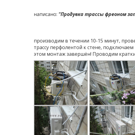
написано:
"Продувка трассы фреоном за
производим в течении 10-15 минут, прове
трассу перфолентой к стене, подключаем
этом монтаж завершён! Проводим краткий