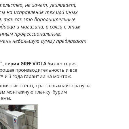
ельства, не хочет, увиливает,
сы на исправление тех или иных
я, так как это дополнительные
авца и магазина, в связи с этим
енным профессиональным,
очень небольшую сумму предлагают
, серия GREE VIOLA
бизнес серия,
хорошая производительность и все
* и 3 года гарантии на монтаж.
рпичные стены, трасса выходит сразу за
аем монтажную планку, бурим
темы.