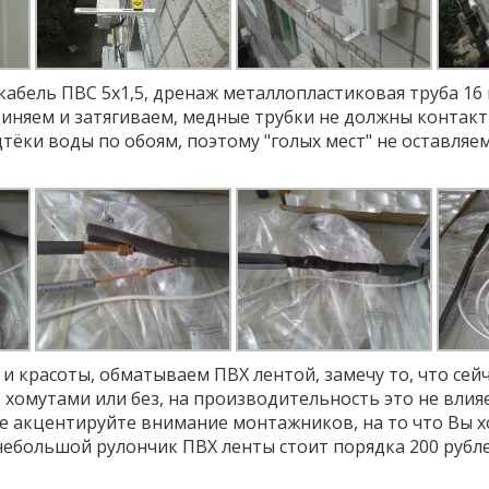
кабель ПВС 5х1,5, дренаж металлопластиковая труба 1
иняем и затягиваем, медные трубки не должны контакт
дтёки воды по обоям, поэтому "голых мест" не оставля
и красоты, обматываем ПВХ лентой, замечу то, что сей
 хомутами или без, на производительность это не влияет
ее акцентируйте внимание монтажников, на то что Вы 
 небольшой рулончик ПВХ ленты стоит порядка 200 рубл