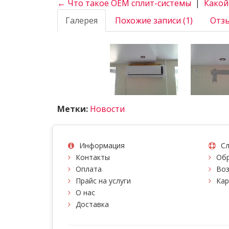
← Что такое OEM сплит-системы
|
Какой
Галерея
Похожие записи (1)
Отзы
Метки:
Новости
Информация
Сл
Контакты
Обр
Оплата
Воз
Прайс на услуги
Кар
О нас
Доставка