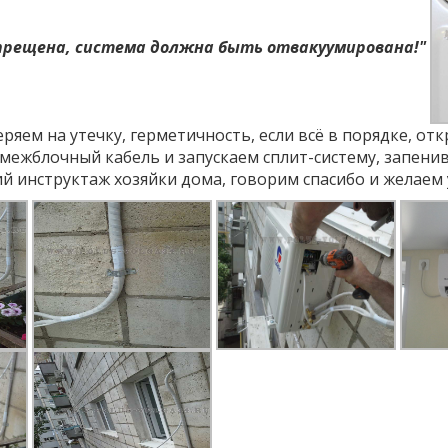
прещена, система должна быть отвакуумирована!"
ряем на утечку, герметичность, если всё в порядке, от
 межблочный кабель и запускаем сплит-систему, запени
 инструктаж хозяйки дома, говорим спасибо и желаем 