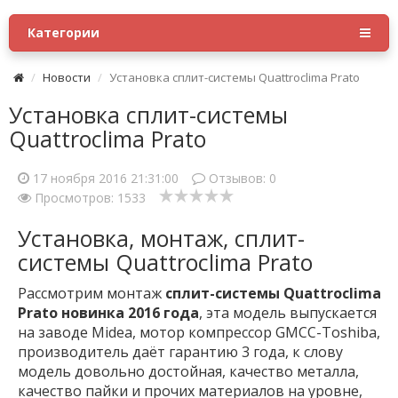
Категории
Новости
Установка сплит-системы Quattroclima Prato
Установка сплит-системы
Quattroclima Prato
17 ноября 2016 21:31:00
Отзывов:
0
Просмотров: 1533
Установка, монтаж, сплит-
системы Quattroclima Prato
Рассмотрим монтаж
сплит-системы Quattroclima
Prato новинка 2016 года
, эта модель выпускается
на заводе Midea, мотор компрессор GMCC-Toshiba,
производитель даёт гарантию 3 года, к слову
модель довольно достойная, качество металла,
качество пайки и прочих материалов на уровне,