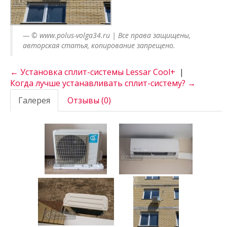
© www.polus-volga34.ru | Все права защищены,
авторская статья, копирование запрещено.
← Установка сплит-системы Lessar Cool+
|
Когда лучше устанавливать сплит-систему? →
Галерея
Отзывы (0)