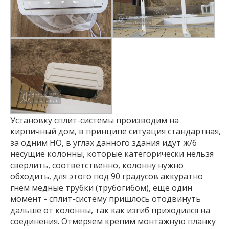
Установку сплит-системы производим на
кирпичный дом, в принципе ситуация стандартная,
за одним НО, в углах данного здания идут ж/б
несущие колонны, которые категорически нельзя
сверлить, соответственно, колонну нужно
обходить, для этого под 90 градусов аккуратно
гнём медные трубки (трубогибом), ещё один
момент - сплит-систему пришлось отодвинуть
дальше от колонны, так как изгиб приходился на
соединения. Отмеряем крепим монтажную планку