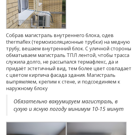
Собрав магистраль внутреннего блока, одев
thermaflex (термоизоляционные трубки) на медную
трубу, вешаем внутренний блок. С уличной стороны
обматываем магистраль ТПЛ лентой, чтобы трасса
служила долго, не рассыпался термафлекс, да и
придаёт эстетичный вид, тем более цвет совпадает
с цветом кирпича фасада здания. Магистраль
выпрямляем, крепим к стене, и подсоединяем к
наружному блоку
Обязательно вакуумируем магистраль, в
сухую и ясную погоду минимум 10-15 минут