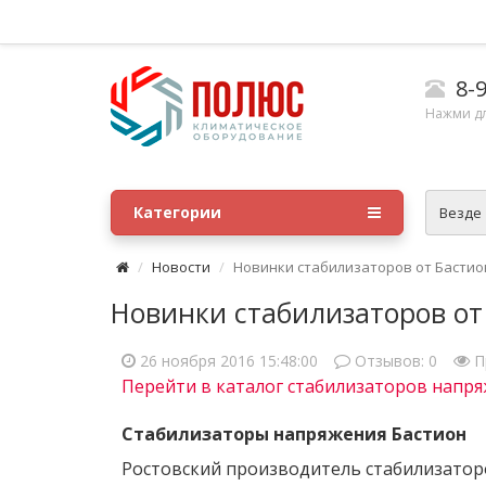
8-9
Нажми д
Категории
Везде
Новости
Новинки стабилизаторов от Бастио
Новинки стабилизаторов от
26 ноября 2016 15:48:00
Отзывов:
0
П
Перейти в каталог стабилизаторов напр
Стабилизаторы напряжения Бастион
Ростовский производитель стабилизаторо