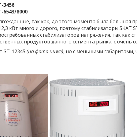
T-3456
-6543/8000
лгожданные, так как, до этого момента была большая п
 12,3 кВт много и дорого, поэтому стабилизаторы SKAT S
 востребованных стабилизаторов напряжения, так как с
ственных продуктов данного сегмента рынка, с очень с
от ST-12345
(на фото ниже)
, но с меньшими габаритами, 