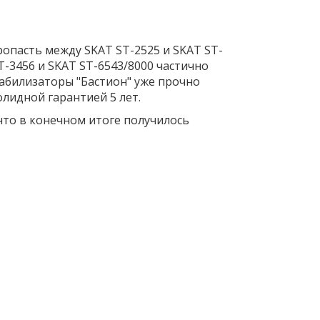
ропасть между SKAT ST-2525 и SKAT ST-
T-3456 и SKAT ST-6543/8000 частично
табилизаторы "Бастион" уже прочно
олидной гарантией 5 лет.
что в конечном итоге получилось