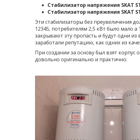
Стабилизатор напряжения SKAT S
Стабилизатор напряжения SKAT ST
Эти стабилизаторы без преувеличения до
12345, потребителям 2,5 кВт было мало а
закрывают эту пропасть и будут одни из
заработали репутацию, как одних из каче
При создании за основу был взят корпус 
довольно оригинально и практично.