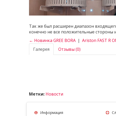
Так же был расширен диапазон входящего 
конечно не все положительные стороны и
← Новинка GREE BORA
|
Ariston FAST R 
Галерея
Отзывы (0)
Метки:
Новости
Информация
Сл