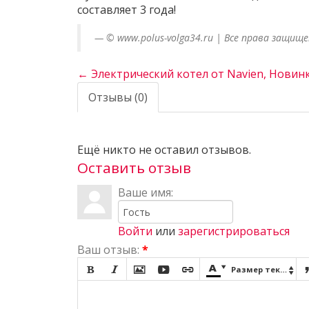
составляет 3 года!
© www.polus-volga34.ru | Все права защищ
← Электрический котел от Navien, Новинк
Отзывы (0)
Ещё никто не оставил отзывов.
Оставить отзыв
Ваше имя:
Войти
или
зарегистрироваться
Ваш отзыв:
*







Размер текста
