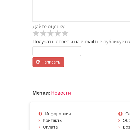
Дайте оценку:
Получать ответы
на e-mail
(не публикуетс
Написать
Метки:
Новости
Информация
Сл
Контакты
Обр
Оплата
Воз