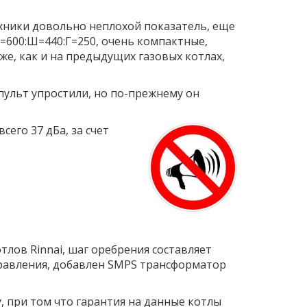
техники довольно неплохой показатель, еще
=600:Ш=440:Г=250, очень компактные,
е, как и на предыдущих газовых котлах,
пульт упростили, но по-прежнему он
его 37 дБа, за счет
ов Rinnai, шаг оребрения составляет
правления, добавлен SMPS трансформатор
, при том что гарантия на данные котлы