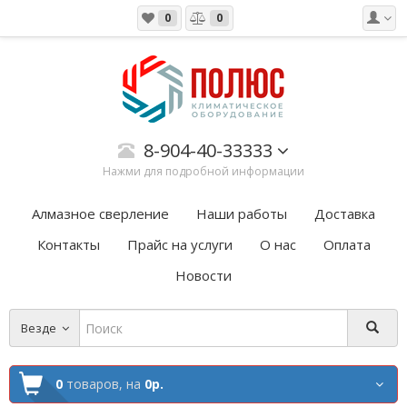
0
0
8-904-40-33333
Нажми для подробной информации
Алмазное сверление
Наши работы
Доставка
Контакты
Прайс на услуги
О нас
Оплата
Новости
Везде
0
товаров,
на
0р.