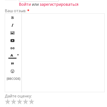
Войти
или
зарегистрироваться
Ваш отзыв:
*









[BBCODE]
Дайте оценку: