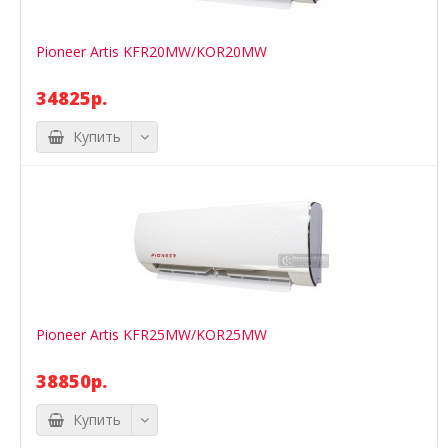
Pioneer Artis KFR20MW/KOR20MW
34825р.
Купить
Pioneer Artis KFR25MW/KOR25MW
38850р.
Купить