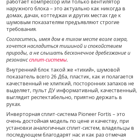
работает компрессор или только вентилятор
наружного блока – это актуально как никогда в
домах, дачах, коттеджах и других местах где к
шумовым показателям предъявляют строгие
требования.
Согласитесь, имея дом в тихом месте возле озера,
хочется насладиться тишиной и спокойствием
природы, а не слышать бесконечное дребезжание и
резонанс
сплит-системы
.
Внутренний блок такой же «тихий», шумовой
показатель всего 26 Дба, пластик, как и полагается
качественный не хлипкий, посторонних запахов не
выделяет, пульт ДУ информативный, качественный,
выглядит респектабельно, приятно держать в
руках.
Инверторная сплит-система Pioneer Fortis – это
очень достойная модель по цене и качеству, при
установки аналогичных сплит-систем, владельцы в
последующем благодарят нас и как раз отмечая