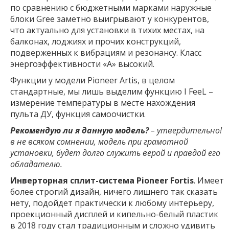
по сравнению с бюджетными марками наружные
блоки Gree заметно выигрывают у конкурентов,
что актуально для установки в тихих местах, на
балконах, лоджиях и прочих конструкций,
подверженных к вибрациям и резонансу. Класс
энергоэффективности «А» высокий.
Функции у модели Pioneer Artis, в целом
стандартные, мы лишь выделим функцию I FeeL –
измерение температуры в месте нахождения
пульта ДУ, функция самоочистки.
Рекомендую ли я данную модель?
– утвердительно!
в не всяком сомнении, модель при грамотной
установки, будет долго служить верой и правдой его
обладателю.
Инверторная сплит-система Pioneer Fortis
. Имеет
более строгий дизайн, ничего лишнего так сказать
нету, подойдет практически к любому интерьеру,
проекционный дисплей и кипельно-белый пластик
в 2018 году стал традиционным и сложно удивить