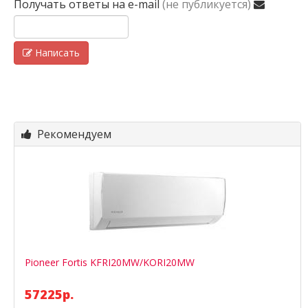
Получать ответы
на e-mail
(не публикуется)
Написать
Рекомендуем
Pioneer Fortis KFRI20MW/KORI20MW
57225р.