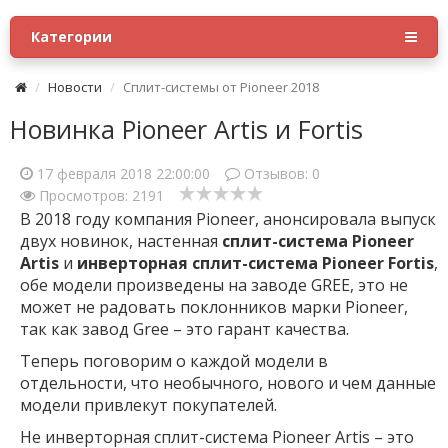
Категории
Новости
Сплит-системы от Pioneer 2018
Новинка Pioneer Artis и Fortis
17 февраля 2018 22:00:00
Отзывов:
0
Просмотров: 2191
В 2018 году компания Pioneer, анонсировала выпуск
двух новинок, настенная
сплит-система Pioneer
Artis
и
инверторная сплит-система Pioneer Fortis
,
обе модели произведены на заводе GREE, это не
может не радовать поклонников марки Pioneer,
так как завод Gree – это гарант качества.
Теперь поговорим о каждой модели в
отдельности, что необычного, нового и чем данные
модели привлекут покупателей.
Не инверторная сплит-система Pioneer Artis – это