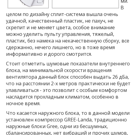
ми.
В
целом по дизайну сплит-система вышла очень
удачной, качественный пластик, не пахуч, не
скрепит и не меняет цвета, особое внимание
можно уделить пульту управления, тяжелый,
пластик, без намека на некачественную сборку, все
сдержанно, нечего лишнего, но в тоже время
информативно и дорого смотрится.
Стоит отметить шумовые показатели внутреннего
блока, на минимальной скорости вращения
вентилятора данный блок способен выдать 26 дБа,
что на расстоянии 2-х метров практически не будет
улавливаться - это позволит с особым комфортом
насладится прохладным климатом, особенно в
ночное время.
Что касается наружного блока, то в данной модели
установлен компрессор GREE-Landa, традиционно
наружные блоки Gree, одни из бесшумных,
сбалансированных, нет вибраций и прочих шумов,