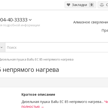
Закладки
С
0
04-40-33333
Алмазное сверлени
ля подробной информации
Пра
Дизельная пушка Ballu EC 85 непрямого нагрева
5 непрямого нагрева
Краткое описание
Дизельная пушка Ballu EC 85 непрямого нагрева...
Ч
полностью →