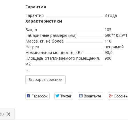
Гарантия
Гарантия
3 года
Характеристики
Бак, л
105
Габаритные размеры (мм)
690*1025*1
Масса, кг, не более
110
Нагрев
непрямой
Номинальная мощность, кВт
90,6
Площадь отапливаемого помещения,
900
м2
...
Все характеристики
Facebook
Twitter
Вконтакте
Google+
ы (0)