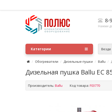
8-9
Нажми д
Категории
Везде
Обогреватели
Дизельные пушки
Ballu
Дизельная пушка Ballu EC 8
Производитель:
Ballu
Код товара:
F03770