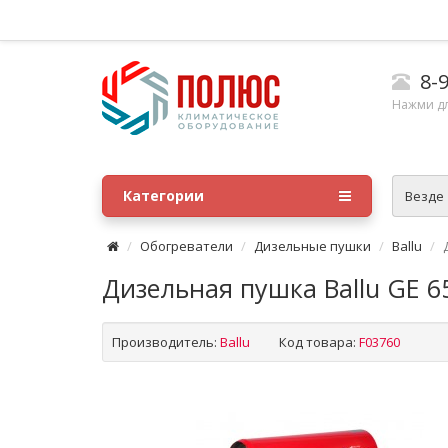
8-9
Нажми д
Категории
Везде
Обогреватели
Дизельные пушки
Ballu
Дизельная пушка Ballu GE 6
Производитель:
Ballu
Код товара:
F03760