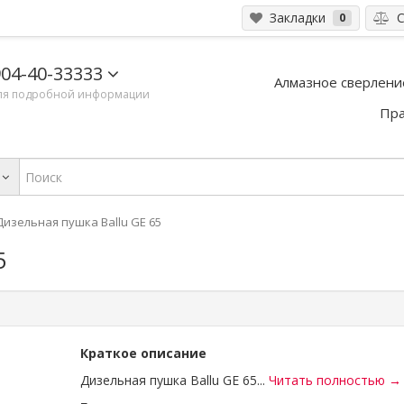
Закладки
С
0
04-40-33333
Алмазное сверлени
ля подробной информации
Пра
Дизельная пушка Ballu GE 65
5
Краткое описание
Дизельная пушка Ballu GE 65...
Читать полностью →