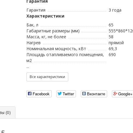
Гарантия
Гарантия
3 года
Характеристики
Бак, л
65
Габаритные размеры (мм)
555*860*12
Масса, кг, не более
58
Нагрев
прямой
Номинальная мощность, кВт
69,3
Площадь отапливаемого помещения,
690
м2
...
Все характеристики
Facebook
Twitter
Вконтакте
Google+
ы (0)