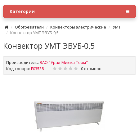
Категории
Обогреватели
Конвекторы электрические
УМТ
Конвектор УМТ ЭВУБ-0,5
Конвектор УМТ ЭВУБ-0,5
Производитель:
ЗАО "Урал-Микма-Терм"
Код товара:
F03538
0 отзывов