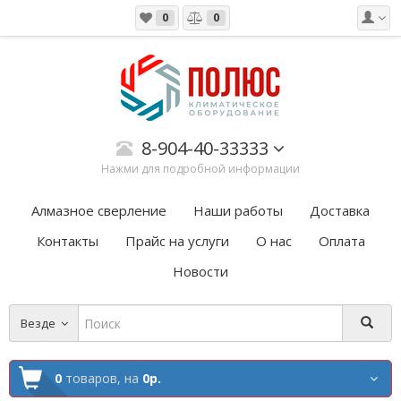
0
0
8-904-40-33333
Нажми для подробной информации
Алмазное сверление
Наши работы
Доставка
Контакты
Прайс на услуги
О нас
Оплата
Новости
Везде
0
товаров,
на
0р.