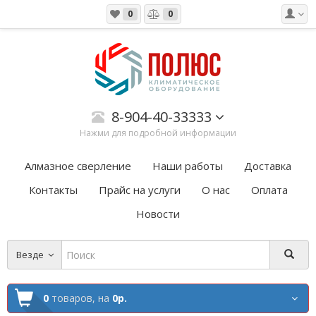
0
0
8-904-40-33333
Нажми для подробной информации
Алмазное сверление
Наши работы
Доставка
Контакты
Прайс на услуги
О нас
Оплата
Новости
Везде
0
товаров,
на
0р.