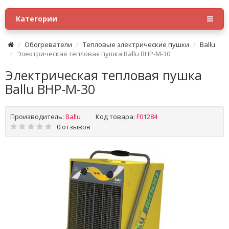
Категории
Обогреватели
Тепловые электрические пушки
Ballu
Электрическая тепловая пушка Ballu BHP-M-30
Электрическая тепловая пушка
Ballu BHP-M-30
Производитель:
Ballu
Код товара:
F01284
0 отзывов