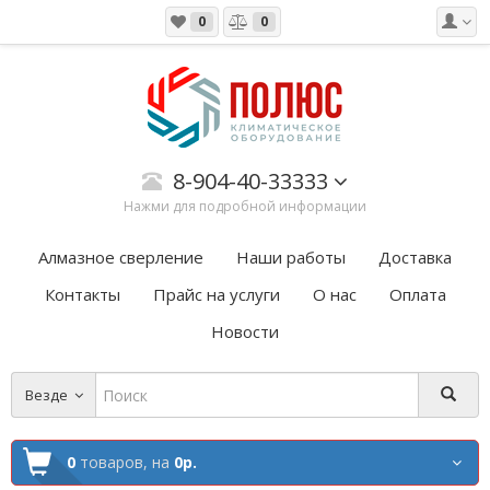
0
0
8-904-40-33333
Нажми для подробной информации
Алмазное сверление
Наши работы
Доставка
Контакты
Прайс на услуги
О нас
Оплата
Новости
Везде
0
товаров,
на
0р.