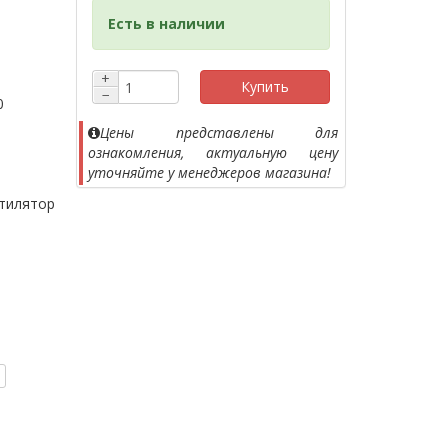
Есть в наличии
+
Купить
−
0
Цены представлены для
ознакомления, актуальную цену
уточняйте у менеджеров магазина!
ентилятор