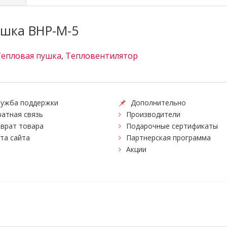
ушка BHP-M-5
Тепловая пушка
,
Тепловентилятор
ужба поддержки
Дополнительно
атная связь
Производители
врат товара
Подарочные сертификаты
та сайта
Партнерская программа
Акции