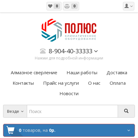
0
0
8-904-40-33333
Нажми для подробной информации
Алмазное сверление
Наши работы
Доставка
Контакты
Прайс на услуги
О нас
Оплата
Новости
Везде
0
товаров,
на
0р.