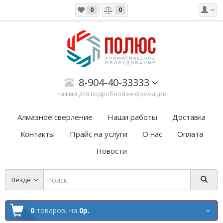
0
0
8-904-40-33333
Нажми для подробной информации
Алмазное сверление
Наши работы
Доставка
Контакты
Прайс на услуги
О нас
Оплата
Новости
Везде
0
товаров,
на
0р.