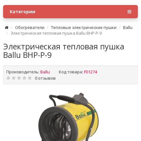
Категории
Обогреватели
Тепловые электрические пушки
Ballu
Электрическая тепловая пушка Ballu BHP-P-9
Электрическая тепловая пушка
Ballu BHP-P-9
Производитель:
Ballu
Код товара:
F01274
0 отзывов