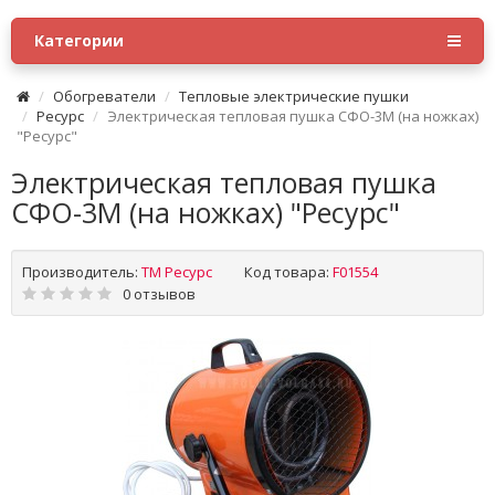
Категории
Обогреватели
Тепловые электрические пушки
Ресурс
Электрическая тепловая пушка СФО-3М (на ножках)
"Ресурс"
Электрическая тепловая пушка
СФО-3М (на ножках) "Ресурс"
Производитель:
ТМ Ресурс
Код товара:
F01554
0 отзывов