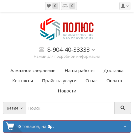
0
0
8-904-40-33333
Нажми для подробной информации
Алмазное сверление
Наши работы
Доставка
Контакты
Прайс на услуги
О нас
Оплата
Новости
Везде
0
товаров,
на
0р.