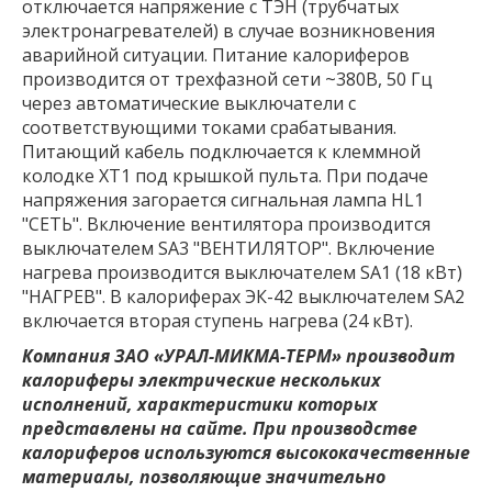
отключается напряжение с ТЭН (трубчатых
электронагревателей) в случае возникновения
аварийной ситуации. Питание калориферов
производится от трехфазной сети ~380В, 50 Гц
через автоматические выключатели с
соответствующими токами срабатывания.
Питающий кабель подключается к клеммной
колодке ХТ1 под крышкой пульта. При подаче
напряжения загорается сигнальная лампа HL1
"СЕТЬ". Включение вентилятора производится
выключателем SA3 "ВЕНТИЛЯТОР". Включение
нагрева производится выключателем SA1 (18 кВт)
"НАГРЕВ". В калориферах ЭК-42 выключателем SA2
включается вторая ступень нагрева (24 кВт).
Компания ЗАО «УРАЛ-МИКМА-ТЕРМ» производит
калориферы электрические нескольких
исполнений, характеристики которых
представлены на сайте. При производстве
калориферов используются высококачественные
материалы, позволяющие значительно