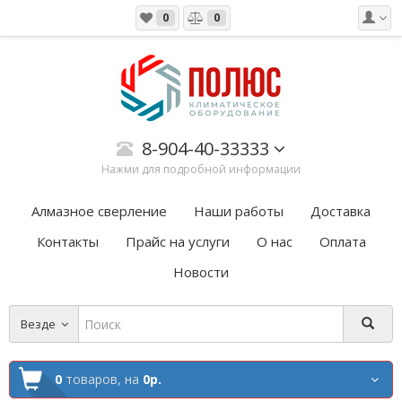
0
0
8-904-40-33333
Нажми для подробной информации
Алмазное сверление
Наши работы
Доставка
Контакты
Прайс на услуги
О нас
Оплата
Новости
Везде
0
товаров,
на
0р.