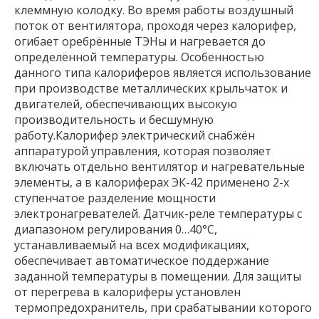
клеммную колодку. Во время работы воздушный
поток от вентилятора, проходя через калорифер,
огибает оребрённые ТЭНы и нагревается до
определённой температуры. Особенностью
данного типа калориферов является использование
при производстве металлических крыльчаток и
двигателей, обеспечивающих высокую
производительность и бесшумную
работу.Калорифер электрический снабжён
аппаратурой управления, которая позволяет
включать отдельно вентилятор и нагревательные
элементы, а в калориферах ЭК-42 применено 2-х
ступенчатое разделение мощности
электронагревателей. Датчик-реле температуры с
диапазоном регулирования 0…40°С,
устанавливаемый на всех модификациях,
обеспечивает автоматическое поддержание
заданной температуры в помещении. Для защиты
от перегрева в калориферы установлен
термопредохранитель, при срабатывании которого