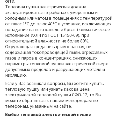
сети.
Тепловая пушка электрическая должна
эксплуатироваться в районах с умеренным и
холодным климатом в помещениях с температурой
от плюс 1°С до плюс 40°С в условиях, исключающих
попадание на него капель и брызг (климатическое
исполнение УХЛ4 по ГОСТ 15150-69), при
относительной влажности не более 80%.
Окружающая среда не взрывоопасная, не
содержащая токопроводящей пыли, агрессивных
газов и паров в концентрациях, снижающих
параметры тепловой пушки электрической сверх
допустимых пределов и разрушающих металл и
изоляцию.
Если у Вас возникли вопросы, Вы хотите купить
тепловую пушку или узнать какова цена
электрической тепловой пушки СФО-12, то Вы
можете обратиться к нашим менеджерам по
телефонам, указанным на сайте.
Выбор тепловой электрической пушки