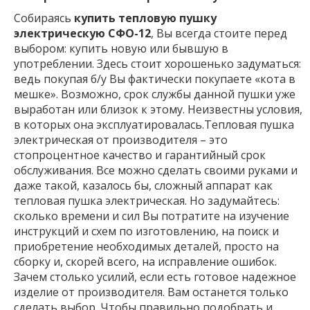
Собираясь
купить тепловую пушку
электрическую СФО-12
, Вы всегда стоите перед
выбором: купить новую или бывшую в
употреблении. Здесь стоит хорошенько задуматься:
ведь покупая б/у Вы фактически покупаете «кота в
мешке». Возможно, срок службы данной пушки уже
выработан или близок к этому. Неизвестны условия,
в которых она эксплуатировалась.Тепловая пушка
электрическая от производителя – это
стопроцентное качество и гарантийный срок
обслуживания. Все можно сделать своими руками и
даже такой, казалось бы, сложный аппарат как
тепловая пушка электрическая. Но задумайтесь:
сколько времени и сил Вы потратите на изучение
инструкций и схем по изготовлению, на поиск и
приобретение необходимых деталей, просто на
сборку и, скорей всего, на исправление ошибок.
Зачем столько усилий, если есть готовое надежное
изделие от производителя. Вам останется только
сделать выбор. Чтобы правильно подобрать и