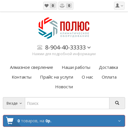
0
0
8-904-40-33333
Нажми для подробной информации
Алмазное сверление
Наши работы
Доставка
Контакты
Прайс на услуги
О нас
Оплата
Новости
Везде
0
товаров,
на
0р.