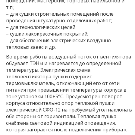
помещений, мастерских, торговых павильонов и
т.п.;
– для сушки строительных помещений после
проведения штукатурно-отделочных работ;
– для технологических целей
– сушки лакокрасочных покрытий;
– для обеспечения электрических воздушно-
тепловых завес и др.
Во время работы воздушный поток от вентилятора
обдувает ТЭНы и нагревается до определенной
температуры. Электрическая схема
тепловентилятора пушки содержит
термовыключатель, отключающий его от сети
питания при превышении температуры корпуса в
зоне установки 100±5°С. Предусмотрен поворот
корпуса относительно опор тепловой пушки
электрической СФО-12 на требуемый угол наклона в
обе стороны от горизонтали. Тепловая пушка
снабжена световой индикацией оповещения,
которая загорается после подключения прибора к