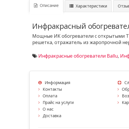
Описание
Характеристики
Отзыв
Инфракрасный обогреватель
Мощные ИК обогреватели с открытыми ТЭ
решетка, отражатель из жаропрочной не
Инфракрасные обогреватели Ballu
,
Инф
Информация
Сл
Контакты
Обр
Оплата
Воз
Прайс на услуги
Кар
О нас
Доставка