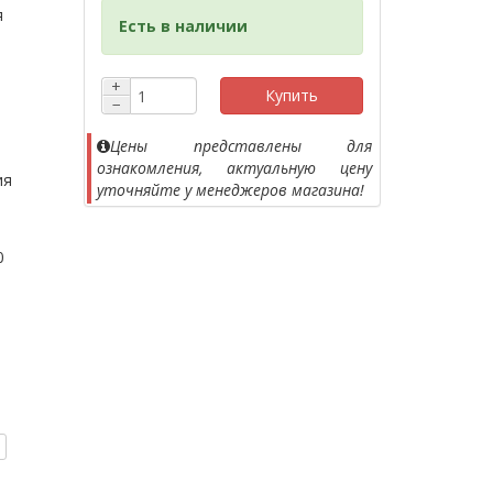
я
Есть в наличии
+
Купить
−
Цены представлены для
ознакомления, актуальную цену
ия
уточняйте у менеджеров магазина!
0