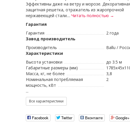
Эффективны даже на ветру и морозе. Декоративна
защитная решетка, отражатель из жаропрочной
нержавеющей стали....
Читать полностью →
Гарантия
Гарантия
2 года
Завод производитель
Производитель
Ballu / Росс
Характеристики
Высота установки
до 3.5 м
Габаритные размеры (мм)
1785x45x11
Масса, кг, не более
3,8
Номинальная потребляемая
2
мощность, кВт
...
Все характеристики
Facebook
Twitter
Вконтакте
Google+