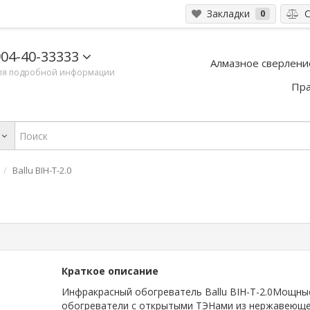
Закладки
С
0
04-40-33333
Алмазное сверлени
ля подробной информации
Пра
Ballu BIH-T-2.0
Краткое описание
Инфракрасный обогреватель Ballu BIH-T-2.0Мощны
обогреватели с открытыми ТЭНами из нержавеюще