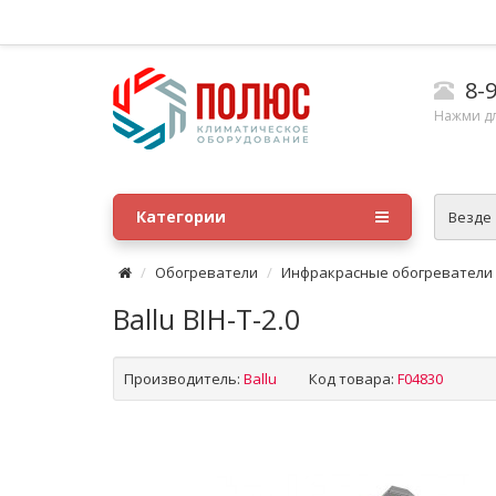
8-9
Нажми д
Категории
Везде
Обогреватели
Инфракрасные обогреватели
Ballu BIH-T-2.0
Производитель:
Ballu
Код товара:
F04830