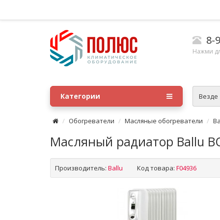
8-9
Нажми д
Категории
Везде
Обогреватели
Масляные обогреватели
Ba
Масляный радиатор Ballu 
Производитель:
Ballu
Код товара:
F04936