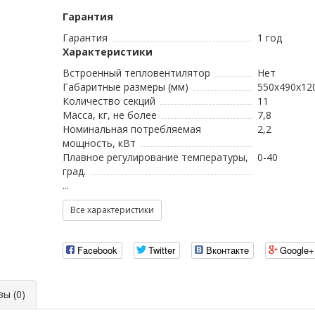
Гарантия
Гарантия
1 год
Характеристики
Встроенный тепловентилятор
Нет
Габаритные размеры (мм)
550х490х12
Количество секций
11
Масса, кг, не более
7,8
Номинальная потребляемая
2,2
мощность, кВт
Плавное регулирование температуры,
0-40
град.
...
Все характеристики
Facebook
Twitter
Вконтакте
Google+
ы (0)