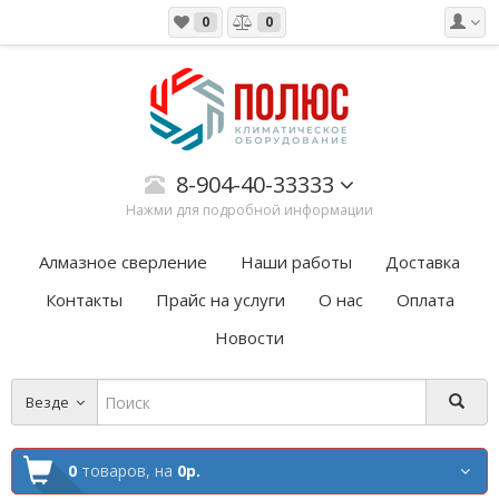
0
0
8-904-40-33333
Нажми для подробной информации
Алмазное сверление
Наши работы
Доставка
Контакты
Прайс на услуги
О нас
Оплата
Новости
Везде
0
товаров,
на
0р.