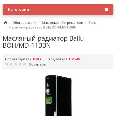
Категории
Обогреватели
Масляные обогреватели
Ballu
Масляный радиатор Ballu BOH/MD-11BBN
Масляный радиатор Ballu
BOH/MD-11BBN
Производитель:
Ballu
Код товара:
F04940
0 отзывов