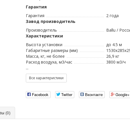
Гарантия
Гарантия
2 года
Завод производитель
Производитель
Ballu / Росс
Характеристики
Высота установки
до 4.5 м
Габаритные размеры (мм)
1530х285х2
Масса, кг, не более
26,9 кг
Расход воздуха, м3/час
3800 м3/ч
...
Все характеристики
Facebook
Twitter
Вконтакте
Google+
ы (0)