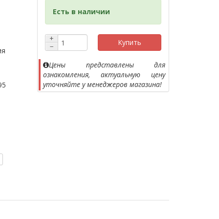
Есть в наличии
+
Купить
−
ия
Цены представлены для
ознакомления, актуальную цену
уточняйте у менеджеров магазина!
95