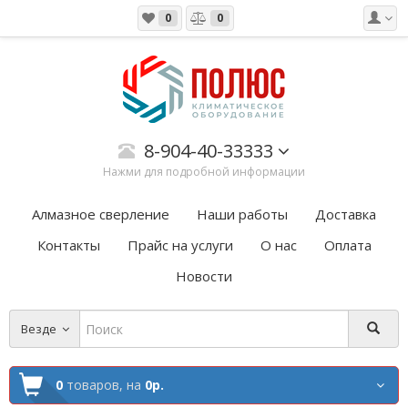
0
0
8-904-40-33333
Нажми для подробной информации
Алмазное сверление
Наши работы
Доставка
Контакты
Прайс на услуги
О нас
Оплата
Новости
Везде
0
товаров,
на
0р.