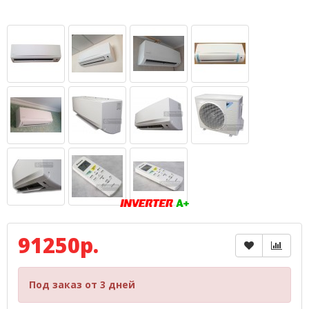
91250р.
Под заказ от 3 дней