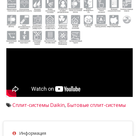
Сплит-системы Daikin
,
Бытовые сплит-системы
Информация