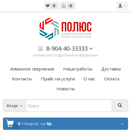
0
0
8-904-40-33333
Нажми для подробной информации
Алмазное сверление
Наши работы
Доставка
Контакты
Прайс на услуги
О нас
Оплата
Новости
Везде
0
товаров,
на
0р.