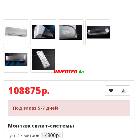
108875р.
Под заказ 5-7 дней
Монтаж сплит-системы
+4800р.
до 2-х метров