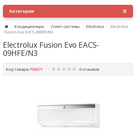
Категории
Кондиционеры
Сплит-системы
Electrolux
Electrolux
Fusion Evo EACS-09HFE/N3
Electrolux Fusion Evo EACS-
09HFE/N3
Код товара:
F06071
0 отзывов