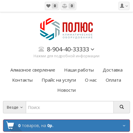
0
0
8-904-40-33333
Нажми для подробной информации
Алмазное сверление
Наши работы
Доставка
Контакты
Прайс на услуги
О нас
Оплата
Новости
Везде
0
товаров,
на
0р.