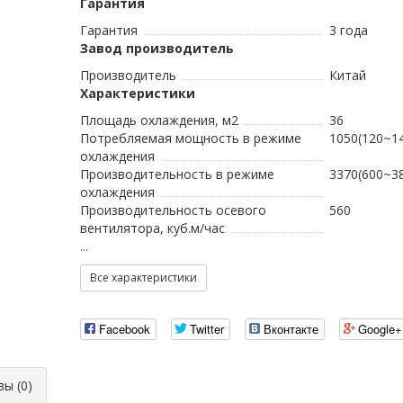
Гарантия
Гарантия
3 года
Завод производитель
Производитель
Китай
Характеристики
Площадь охлаждения, м2
36
Потребляемая мощность в режиме
1050(120~14
охлаждения
Производительность в режиме
3370(600~3
охлаждения
Производительность осевого
560
вентилятора, куб.м/час
...
Все характеристики
Facebook
Twitter
Вконтакте
Google+
ы (0)