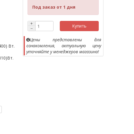
Под заказ от 1 дня
+
Купить
−
Цены представлены для
ознакомления, актуальную цену
00) Вт.
уточняйте у менеджеров магазина!
810)Вт.