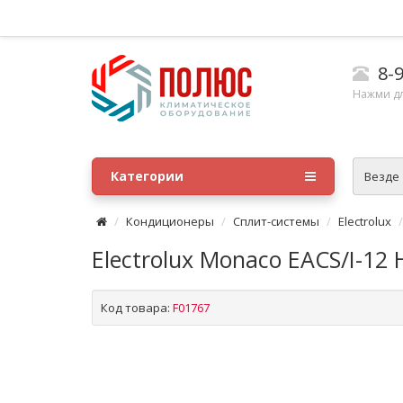
8-9
Нажми д
Категории
Везде
Кондиционеры
Сплит-системы
Electrolux
Electrolux Monaco EACS/I-12
Код товара:
F01767