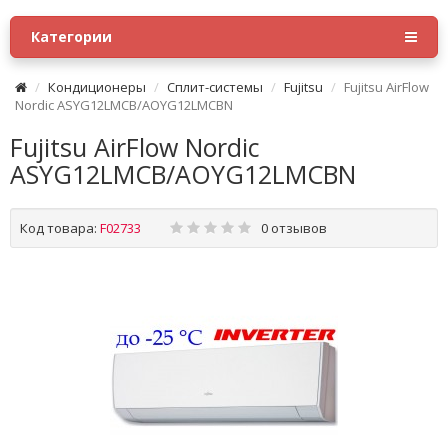
Категории
Кондиционеры
Сплит-системы
Fujitsu
Fujitsu AirFlow
Nordic ASYG12LMCB/AOYG12LMCBN
Fujitsu AirFlow Nordic
ASYG12LMCB/AOYG12LMCBN
Код товара:
F02733
0 отзывов