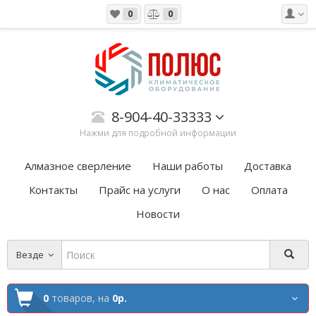
0
0
8-904-40-33333
Нажми для подробной информации
Алмазное сверление
Наши работы
Доставка
Контакты
Прайс на услуги
О нас
Оплата
Новости
Везде
0
товаров,
на
0р.