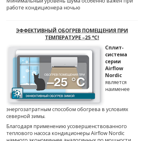
Минимальный уровень шума особенно важен при
работе кондиционера ночью
ЭФФЕКТИВНЫЙ ОБОГРЕВ ПОМЕЩЕНИЯ ПРИ
ТЕМПЕРАТУРЕ –25 °C!
Сплит-
система
серии
Airflow
Nordic
является
наименее
энергозатратным способом обогрева в условиях
северной зимы.
Благодаря применению усовершенствованного
теплового насоса кондиционеры Airflow Nordic
намного экономичнее аналогичных по мощности