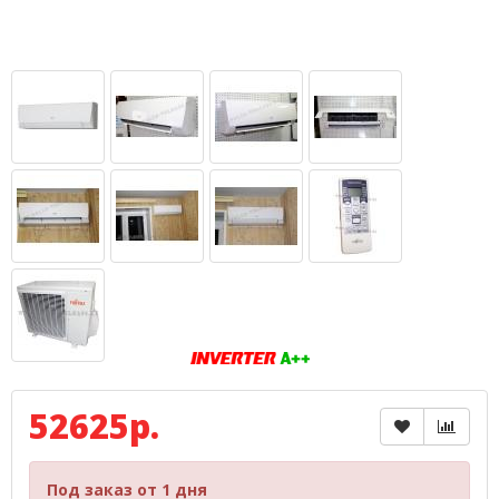
52625р.
Под заказ от 1 дня