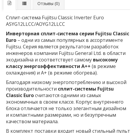
Отзывы (0)
Сплит-система Fujitsu Classic Inverter Euro
ASYG12LLCC/AOYG12LLCC
Инверторная сплит-система серии Fujitsu Classic
Euro
– одни из самых популярных в ассортименте
Fujitsu. Серия является результатом разработок
инженеров компании Fujitsu General Ltd. в области
экодизайна и соответствует самому
высокому
классу энергоэффективности А++
(в режиме
охлаждения) и А+ (в режиме обогрева).
Благодаря низкому энергопотреблению и высокой
производительности
сплит-системы Fujitsu
Classic Euro
считаются одними из самых
экономичных в своем классе. Корпус внутреннего
блока отличается не только элегантным дизайном
и компактными размерами, но и безупречным
качеством материала.
В комплект поставки входит новый стильный пульт