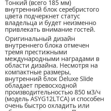
Тонкий (всего 185 мм)
внутренний блок серебристого
цвета подчеркнет статус
владельца и будет неизменно
привлекать внимание гостей.
Оригинальный дизайн
внутреннего блока отмечен
тремя престижными
международными наградами в
области дизайна. Несмотря на
компактные размеры,
внутренний блок Deluxe Slide
обладает превосходной
производительностью 850 м3/ч
(модель ASYG12LTCA) и способен
очень быстро охладить или