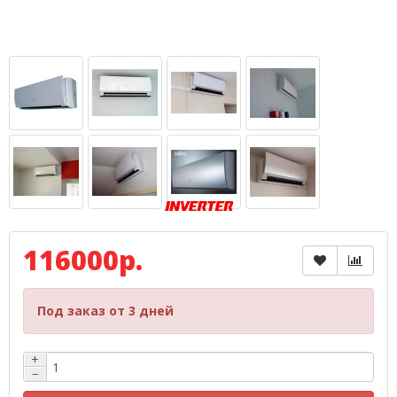
116000р.
Под заказ от 3 дней
+
−