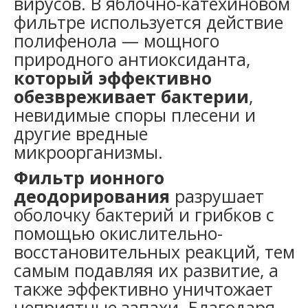
вирусов. В яблочно-катехиновом
фильтре используется действие
полифенола — мощного
природного антиоксиданта,
который эффективно
обезвреживает бактерии
,
невидимые споры плесени и
другие вредные
микроорганизмы.
Фильтр ионного
деодорирования
разрушает
оболочку бактерий и грибков с
помощью окислительно-
восстановительных реакций, тем
самым подавляя их развитие, а
также эффективно уничтожает
неприятные запахи. Благодаря