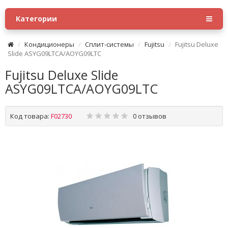
Категории
Кондиционеры
Сплит-системы
Fujitsu
Fujitsu Deluxe
Slide ASYG09LTCA/AOYG09LTC
Fujitsu Deluxe Slide
ASYG09LTCA/AOYG09LTC
Код товара:
F02730
0 отзывов