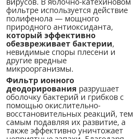
вирусов. В яблочно-катехиновом
фильтре используется действие
полифенола — мощного
природного антиоксиданта,
который эффективно
обезвреживает бактерии
,
невидимые споры плесени и
другие вредные
микроорганизмы.
Фильтр ионного
деодорирования
разрушает
оболочку бактерий и грибков с
помощью окислительно-
восстановительных реакций, тем
самым подавляя их развитие, а
также эффективно уничтожает
неприятные запахи. Благодаря