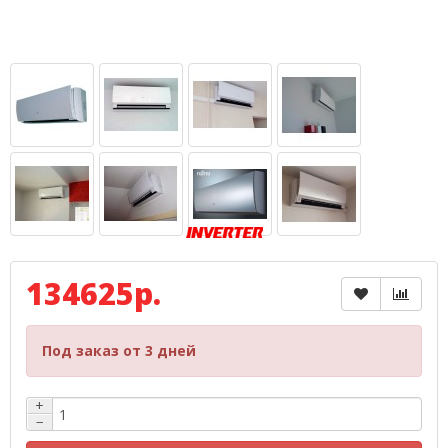
134625р.
Под заказ от 3 дней
+
−