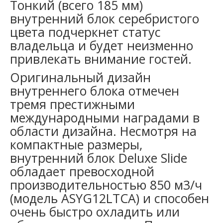
Тонкий (всего 185 мм)
внутренний блок серебристого
цвета подчеркнет статус
владельца и будет неизменно
привлекать внимание гостей.
Оригинальный дизайн
внутреннего блока отмечен
тремя престижными
международными наградами в
области дизайна. Несмотря на
компактные размеры,
внутренний блок Deluxe Slide
обладает превосходной
производительностью 850 м3/ч
(модель ASYG12LTCA) и способен
очень быстро охладить или