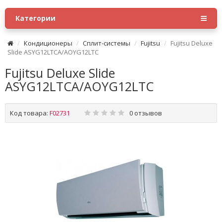
Категории
Кондиционеры
Сплит-системы
Fujitsu
Fujitsu Deluxe
Slide ASYG12LTCA/AOYG12LTC
Fujitsu Deluxe Slide
ASYG12LTCA/AOYG12LTC
Код товара:
F02731
0 отзывов