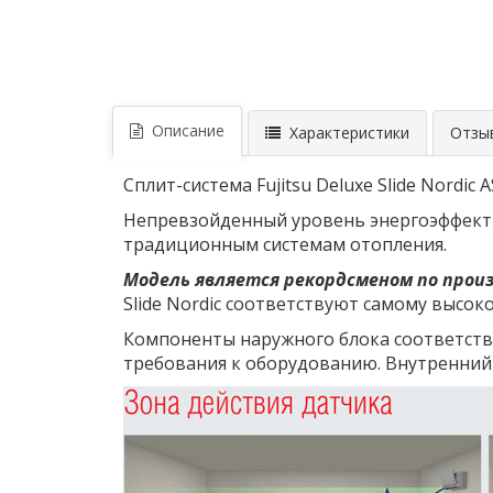
Описание
Характеристики
Отзыв
Сплит-система Fujitsu Deluxe Slide Nord
Непревзойденный уровень энергоэффект
традиционным системам отопления.
Модель является рекордсменом по прои
Slide Nordic соответствуют самому высо
Компоненты наружного блока соответств
требования к оборудованию. Внутренний