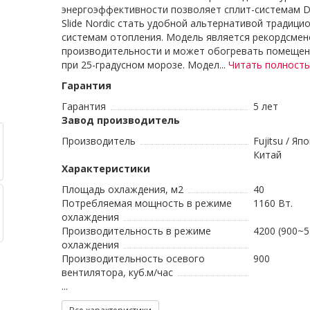
энергоэффективности позволяет сплит-системам D
Slide Nordic стать удобной альтернативой традици
системам отопления. Модель является рекордсмен
производительности и может обогревать помещен
при 25-градусном морозе. Модел...
Читать полност
Гарантия
Гарантия
5 лет
Завод производитель
Производитель
Fujitsu / Яп
Китай
Характеристики
Площадь охлаждения, м2
40
Потребляемая мощность в режиме
1160 Вт.
охлаждения
Производительность в режиме
4200 (900~5
охлаждения
Производительность осевого
900
вентилятора, куб.м/час
...