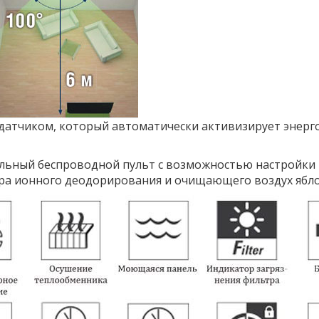
атчиком, который автоматически активизирует энерго
льный беспроводной пульт с возможностью настройки 
а ионного деодорирования и очищающего воздух ябло