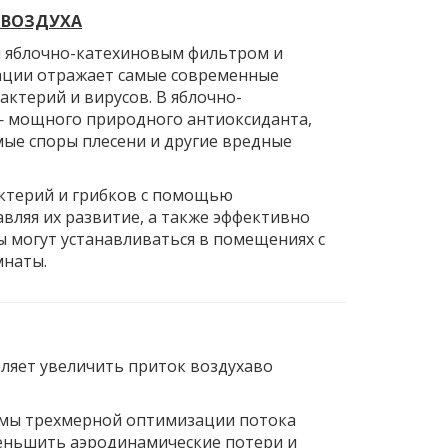
 ВОЗДУХА
 яблочно-катехиновым фильтром и
ации отражает самые современные
актерий и вирусов. В яблочно-
— мощного природного антиоксиданта,
мые споры плесени и другие вредные
ктерий и грибков с помощью
вляя их развитие, а также эффективно
 могут устанавливаться в помещениях с
мнаты.
ляет увеличить приток воздухаво
мы трехмерной оптимизации потока
меньшить аэродинамические потери и