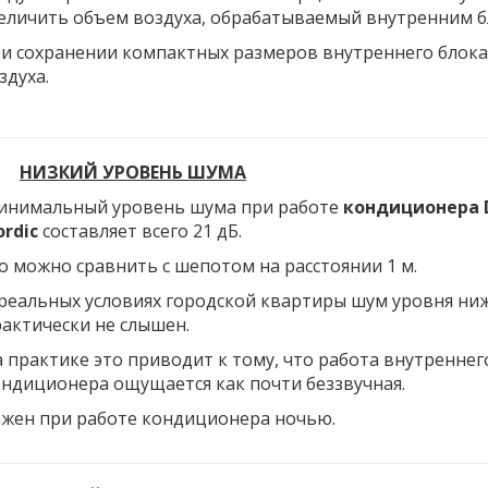
еличить объем воздуха, обрабатываемый внутренним б
и сохранении компактных размеров внутреннего блока 
здуха.
НИЗКИЙ УРОВЕНЬ ШУМА
инимальный уровень шума при работе
кондиционера D
rdic
составляет всего 21 дБ.
о можно сравнить с шепотом на расстоянии 1 м.
реальных условиях городской квартиры шум уровня ниж
актически не слышен.
 практике это приводит к тому, что работа внутреннег
ндиционера ощущается как почти беззвучная.
жен при работе кондиционера ночью.