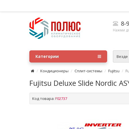
8-9
Нажми д
Категории
Везде
Кондиционеры
Сплит-системы
Fujitsu
F
Fujitsu Deluxe Slide Nordi
Код товара:
F02737