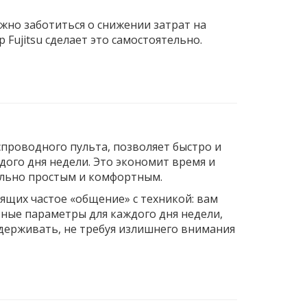
жно заботиться о снижении затрат на
ujitsu сделает это самостоятельно.
спроводного пульта, позволяет быстро и
ого дня недели. Это экономит время и
ально простым и комфортным.
ящих частое «общение» с техникой: вам
ные параметры для каждого дня недели,
держивать, не требуя излишнего внимания