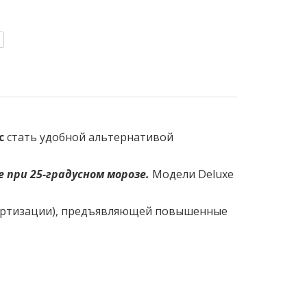
c
стать удобной альтернативой
 при 25-градусном морозе.
Модели Deluxe
дартизации), предъявляющей повышенные