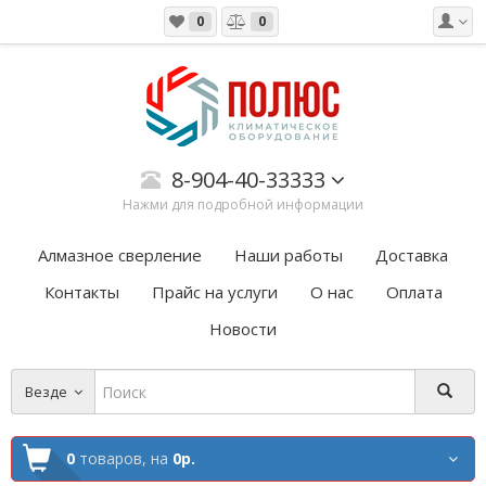
0
0
8-904-40-33333
Нажми для подробной информации
Алмазное сверление
Наши работы
Доставка
Контакты
Прайс на услуги
О нас
Оплата
Новости
Везде
0
товаров,
на
0р.