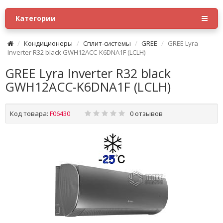
Категории
Кондиционеры
Сплит-системы
GREE
GREE Lyra
Inverter R32 black GWH12ACC-K6DNA1F (LCLH)
GREE Lyra Inverter R32 black
GWH12ACC-K6DNA1F (LCLH)
Код товара:
F06430
0 отзывов