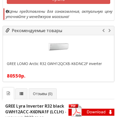
Цены представлены для ознакомления, актуальную цену
уточняйте у менеджеров магазина!
Рекомендуемые товары
GREE LOMO Arctic R32 GWH12QCXB-K6DNC2F inverter
80550р.
Отзывы (0)
GREE Lyra Inverter R32 black
GWH12ACC-K6DNA1F (LCLH)
-