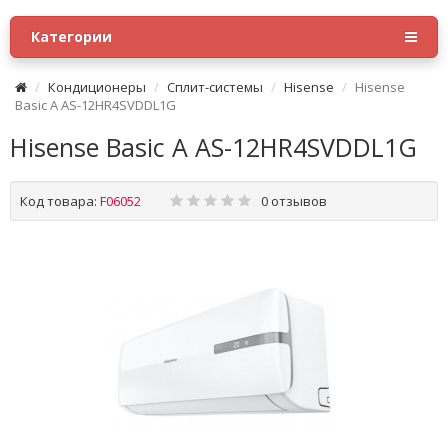
Категории
Кондиционеры
Сплит-системы
Hisense
Hisense
Basic A AS-12HR4SVDDL1G
Hisense Basic A AS-12HR4SVDDL1G
Код товара:
F06052
0 отзывов