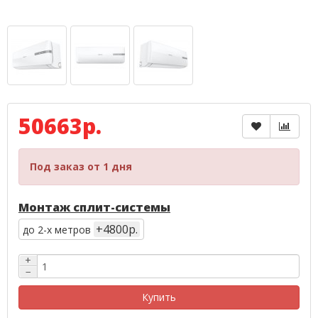
50663р.
Под заказ от 1 дня
Монтаж сплит-системы
+4800р.
до 2-х метров
+
−
Купить