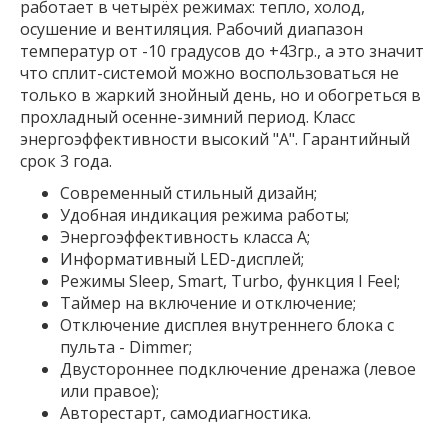
работает в четырёх режимах: тепло, холод,
осушение и вентиляция. Рабочий диапазон
температур от -10 градусов до +43гр., а это значит
что сплит-системой можно воспользоваться не
только в жаркий знойный день, но и обогреться в
прохладный осенне-зимний период. Класс
энергоэффективности высокий "А". Гарантийный
срок 3 года.
Современный стильный дизайн;
Удобная индикация режима работы;
Энергоэффективность класса А;
Информативный LED-дисплей;
Режимы Sleep, Smart, Turbo, функция I Feel;
Таймер на включение и отключение;
Отключение дисплея внутреннего блока с
пульта - Dimmer;
Двустороннее подключение дренажа (левое
или правое);
Авторестарт, самодиагностика.