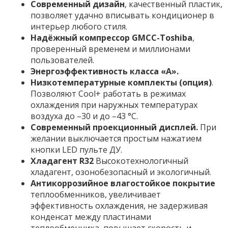
Современный дизайн
, качественный пластик,
позволяет удачно вписывать кондиционер в
интерьер любого стиля.
Надёжный компрессор GMCC-Toshiba
,
проверенный временем и миллионами
пользователей.
Энергоэффективность класса «А».
Низкотемпературные комплекты (опция)
.
Позволяют Cool+ работать в режимах
охлаждения при наружных температурах
воздуха до –30 и до –43 °С.
Современный проекционный дисплей.
При
желании выключается простым нажатием
кнопки LED пульте ДУ.
Хладагент R32
Высокотехнологичный
хладагент, озонобезопасный и экологичный.
Антикоррозийное влагостойкое покрытие
теплообменников, увеличивает
эффективность охлаждения, не задерживая
конденсат между пластинами