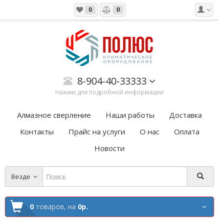
0
0
8-904-40-33333
Нажми для подробной информации
Алмазное сверление
Наши работы
Доставка
Контакты
Прайс на услуги
О нас
Оплата
Новости
Везде
0
товаров,
на
0р.