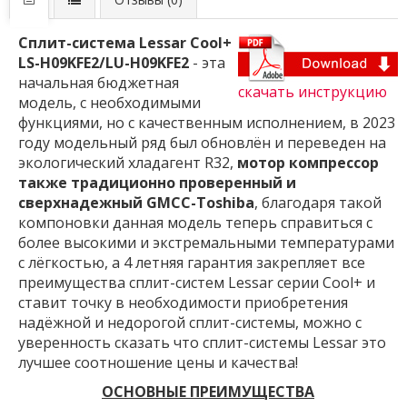
Сплит-система Lessar Cool+
LS-H09KFE2/LU-H09KFE2
- эта
начальная бюджетная
скачать инструкцию
модель, с необходимыми
функциями, но с качественным исполнением, в 2023
году модельный ряд был обновлён и переведен на
экологический хладагент R32,
мотор компрессор
также традиционно проверенный и
сверхнадежный GMCC-Toshiba
, благодаря такой
компоновки данная модель теперь справиться с
более высокими и экстремальными температурами
с лёгкостью, а 4 летняя гарантия закрепляет все
преимущества сплит-систем Lessar серии Cool+ и
ставит точку в необходимости приобретения
надёжной и недорогой сплит-системы, можно с
уверенность сказать что сплит-системы Lessar это
лучшее соотношение цены и качества!
ОСНОВНЫЕ ПРЕИМУЩЕСТВА