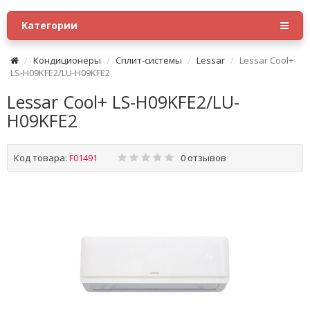
Категории
Кондиционеры
Сплит-системы
Lessar
Lessar Cool+
LS-H09KFE2/LU-H09KFE2
Lessar Cool+ LS-H09KFE2/LU-
H09KFE2
Код товара:
F01491
0 отзывов