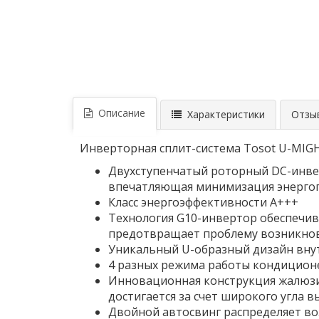
Описание
Характеристики
Отзыв
Инверторная сплит-система Tosot U-MIGH
Двухступенчатый роторный DC-инве
впечатляющая минимизация энергоп
Класс энергоэффективности A+++
Технология G10-инвертор обеспечив
предотвращает проблему возникнов
Уникальный U-образный дизайн внут
4 разных режима работы кондиционе
Инновационная конструкция жалюзи
достигается за счет широкого угла в
Двойной автосвинг распределяет в