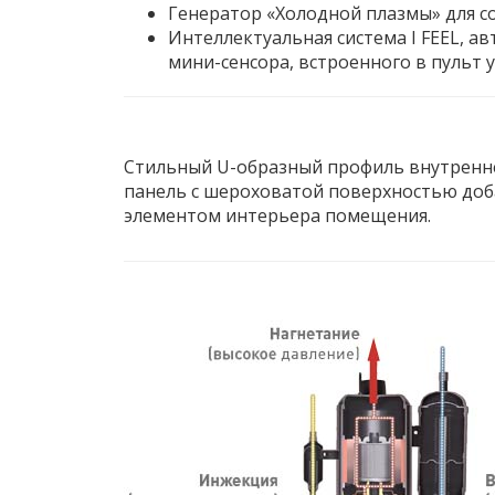
Генератор «Холодной плазмы» для с
Интеллектуальная система I FEEL, 
мини-сенсора, встроенного в пульт 
Стильный U-образный профиль внутренне
панель с шероховатой поверхностью доб
элементом интерьера помещения.