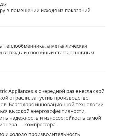
ды.
ру в помещении исходя из показаний
 теплообменника, а металлическая
 взгляды и способный стать основным
tric Appliances в очередной раз внесла свой
кой отрасли, запустив производство
ов. Благодаря инновационной технологии
ься высокой энергоэффективности,
ть надежность и износостойкость самой
ионера — компрессора.
о и холодо производительность