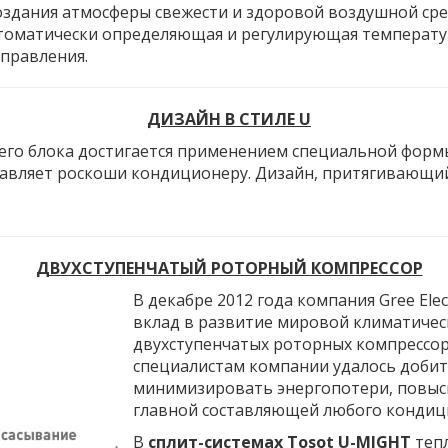
оздания атмосферы свежести и здоровой воздушной сре
автоматически определяющая и регулирующая температу
управления.
ДИЗАЙН В СТИЛЕ U
го блока достигается применением специальной формы
авляет роскоши кондиционеру. Дизайн, притягивающий
ДВУХСТУПЕНЧАТЫЙ РОТОРНЫЙ КОМПРЕССОР
В декабре 2012 года компания Gree Elec
вклад в развитие мировой климатичес
двухступенчатых роторных компрессор
специалистам компании удалось добит
минимизировать энергопотери, повыси
главной составляющей любого кондиц
В
сплит-системах Tosot U-MIGHT
тепл