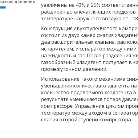
увеличены на 40% и 25% соответствен
расширен до впечатляющих пределов:
температуре наружного воздуха от –18 д
Конструкция двухступенчатого компрес
состоит из двух камер сжатия хладаген
два расширительных клапана, распол
испарителем, и сепаратор между ними
на жидкость и газ. После разделения ж
газообразный хладагент поступает в к
промежуточном давлении.
Использование такого механизма сниж
уменьшения количества хладагента на
количество подаваемого хладагента в 
результате уменьшается потеря давле
компрессоре. Управление циклом прои
температур между входом в сепарато
сжатия второй ступени компрессора.