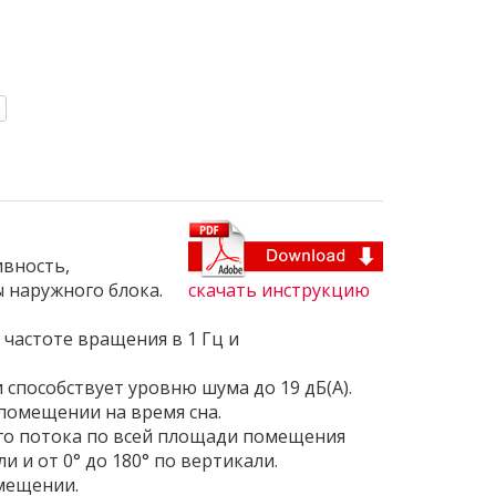
вность,
 наружного блока.
скачать инструкцию
частоте вращения в 1 Гц и
способствует уровню шума до 19 дБ(А).
помещении на время сна.
о потока по всей площади помещения
и и от 0° до 180° по вертикали.
мещении.