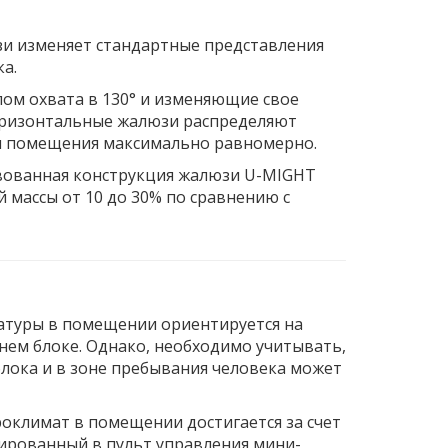
и изменяет стандартные представления
а.
ом охвата в 130° и изменяющие свое
горизонтальные жалюзи распределяют
и помещения максимально равномерно.
ованная конструкция жалюзи U-MIGHT
массы от 10 до 30% по сравнению с
туры в помещении ориентируется на
нем блоке. Однако, необходимо учитывать,
лока и в зоне пребывания человека может
климат в помещении достигается за счет
рированный в пульт управления мини-