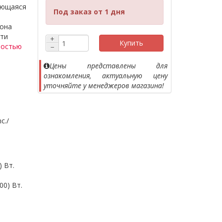
ающаяся
Под заказ от 1 дня
я
зона
сти
+
Купить
ностью
−
Цены представлены для
ознакомления, актуальную цену
уточняйте у менеджеров магазина!
c./
) Вт.
00) Вт.