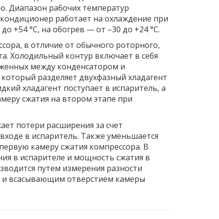
но. Диапазон рабочих температур
 кондиционер работает на охлаждение при
о +54 °С, на обогрев — от –30 до +24 °С.
сора, в отличие от обычного роторного,
та. Холодильный контур включает в себя
оженных между конденсатором и
, который разделяет двухфазный хладагент
идкий хладагент поступает в испаритель, а
амеру сжатия на втором этапе при
ает потери расширения за счет
 входе в испаритель. Также уменьшается
первую камеру сжатия компрессора. В
ния в испарителе и мощность сжатия в
зводится путем измерения разности
р и всасывающим отверстием камеры