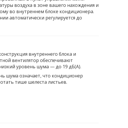
атуры воздуха в зоне вашего нахождения и
ому во внутреннем блоке кондиционера.
нии автоматически регулируется до
конструкция внутреннего блока и
тной вентилятор обеспечивают
низкий уровень шума — до 19 дБ(А).
нь шума означает, что кондиционер
ботать тише шелеста листьев.