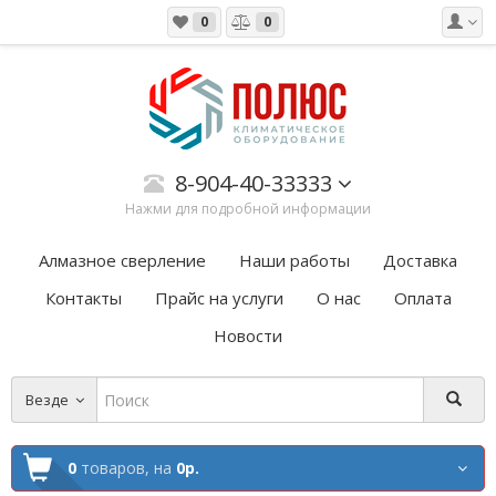
0
0
8-904-40-33333
Нажми для подробной информации
Алмазное сверление
Наши работы
Доставка
Контакты
Прайс на услуги
О нас
Оплата
Новости
Везде
0
товаров,
на
0р.