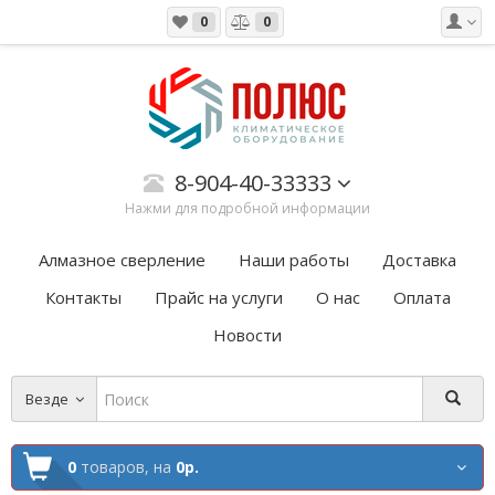
0
0
8-904-40-33333
Нажми для подробной информации
Алмазное сверление
Наши работы
Доставка
Контакты
Прайс на услуги
О нас
Оплата
Новости
Везде
0
товаров,
на
0р.