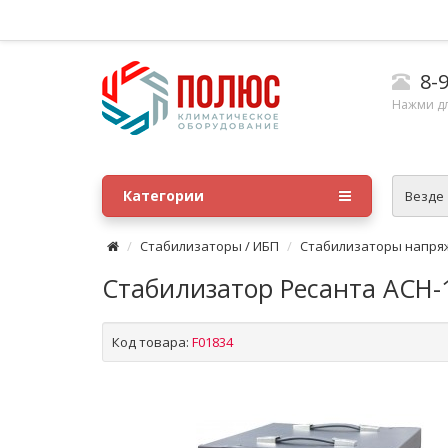
8-9
Нажми д
Категории
Везде
Стабилизаторы / ИБП
Стабилизаторы напря
Стабилизатор Ресанта АСН-
Код товара:
F01834