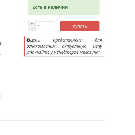
Есть в наличии
+
Купить
−
Цены представлены для
3
ознакомления, актуальную цену
уточняйте у менеджеров магазина!
т