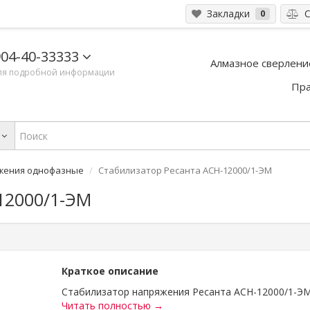
Закладки
С
0
04-40-33333
Алмазное сверлени
ля подробной информации
Пра
жения однофазные
Стабилизатор Ресанта АСН-12000/1-ЭМ
12000/1-ЭМ
Краткое описание
Стабилизатор напряжения Ресанта АСН-12000/1-ЭМ.
Читать полностью →