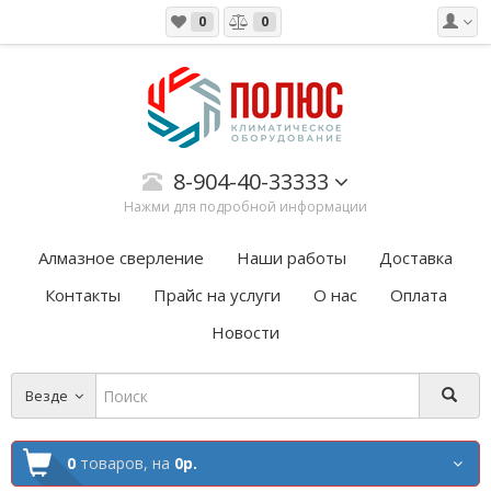
0
0
8-904-40-33333
Нажми для подробной информации
Алмазное сверление
Наши работы
Доставка
Контакты
Прайс на услуги
О нас
Оплата
Новости
Везде
0
товаров,
на
0р.