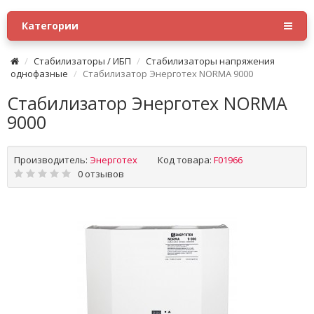
Категории
Стабилизаторы / ИБП
Стабилизаторы напряжения
однофазные
Стабилизатор Энерготех NORMA 9000
Стабилизатор Энерготех NORMA
9000
Производитель:
Энерготех
Код товара:
F01966
0 отзывов