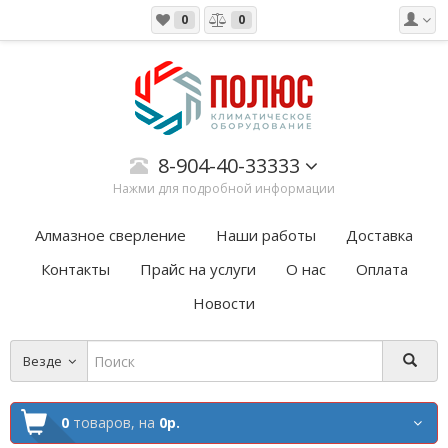
0
0
8-904-40-33333
Нажми для подробной информации
Алмазное сверление
Наши работы
Доставка
Контакты
Прайс на услуги
О нас
Оплата
Новости
Везде
0
товаров,
на
0р.