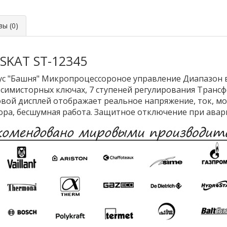
ы (0)
SKAT ST-12345
ус "Башня" Микропроцессороное управление Диапазон в
симисторных ключах, 7 ступеней регулирования Трансф
вой дисплей отображает реальное напряжение, ток, мощ
ора, бесшумная работа. Защитное отключение при ава