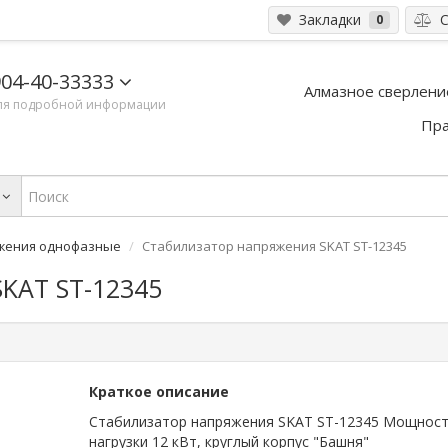
Закладки
С
0
04-40-33333
Алмазное сверлени
ля подробной информации
Пра
жения однофазные
Стабилизатор напряжения SKAT ST-12345
KAT ST-12345
Краткое описание
Стабилизатор напряжения SKAT ST-12345 Мощнос
нагрузки 12 кВт, круглый корпус "Башня"