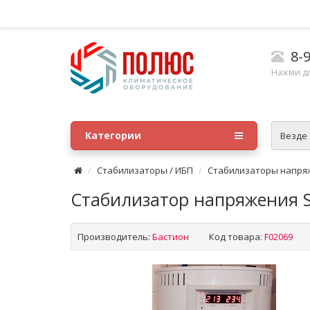
8-9
Нажми д
Категории
Везде
Стабилизаторы / ИБП
Стабилизаторы напря
Стабилизатор напряжения S
Производитель:
Бастион
Код товара:
F02069