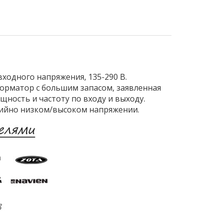
ходного напряжения, 135-290 В.
орматор с большим запасом, заявленная
ность и частоту по входу и выходу.
рийно низком/высоком напряжении.