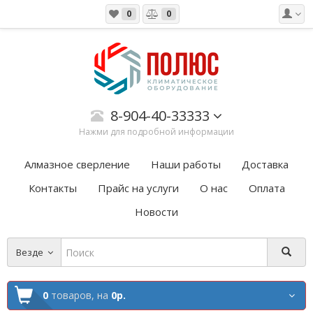
0
0
8-904-40-33333
Нажми для подробной информации
Алмазное сверление
Наши работы
Доставка
Контакты
Прайс на услуги
О нас
Оплата
Новости
Везде
0
товаров,
на
0р.