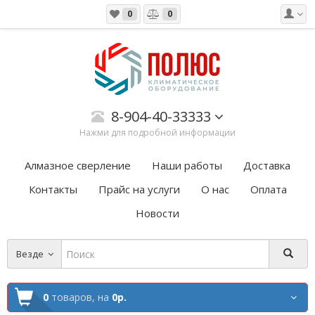
0
0
8-904-40-33333
Нажми для подробной информации
Алмазное сверление
Наши работы
Доставка
Контакты
Прайс на услуги
О нас
Оплата
Новости
Везде
0
товаров,
на
0р.