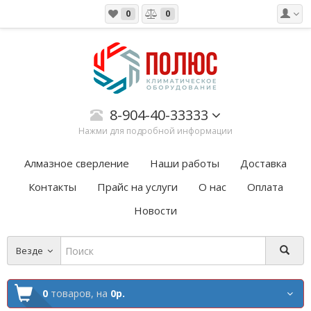
0
0
8-904-40-33333
Нажми для подробной информации
Алмазное сверление
Наши работы
Доставка
Контакты
Прайс на услуги
О нас
Оплата
Новости
Везде
0
товаров,
на
0р.