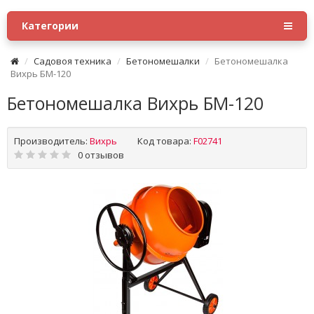
Категории
Садовоя техника
Бетономешалки
Бетономешалка
Вихрь БМ-120
Бетономешалка Вихрь БМ-120
Производитель:
Вихрь
Код товара:
F02741
0 отзывов